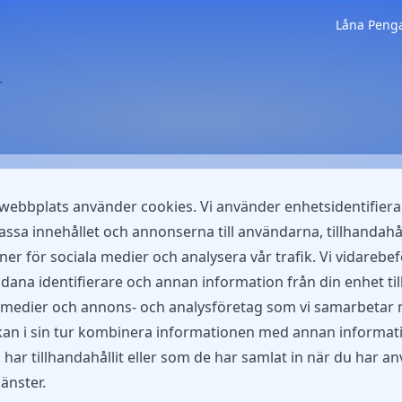
Låna Peng
r
ebbplats använder cookies. Vi använder enhetsidentifiera
assa innehållet och annonserna till användarna, tillhandahå
ner för sociala medier och analysera vår trafik. Vi vidarebe
dana identifierare och annan information från din enhet til
 medier och annons- och analysföretag som vi samarbetar
kan i sin tur kombinera informationen med annan informat
har tillhandahållit eller som de har samlat in när du har an
jänster.