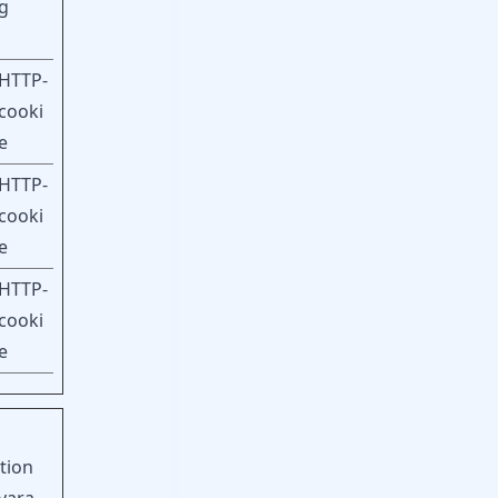
g
HTTP-
cooki
e
HTTP-
cooki
e
HTTP-
cooki
e
tion