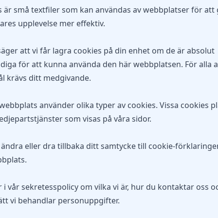
 är små textfiler som kan användas av webbplatser för att
res upplevelse mer effektiv.
äger att vi får lagra cookies på din enhet om de är absolut
iga för att kunna använda den här webbplatsen. För alla 
l krävs ditt medgivande.
ebbplats använder olika typer av cookies. Vissa cookies p
redjepartstjänster som visas på våra sidor.
ändra eller dra tillbaka ditt samtycke till cookie-förklaring
bplats.
 i vår sekretesspolicy om vilka vi är, hur du kontaktar oss o
sätt vi behandlar personuppgifter.