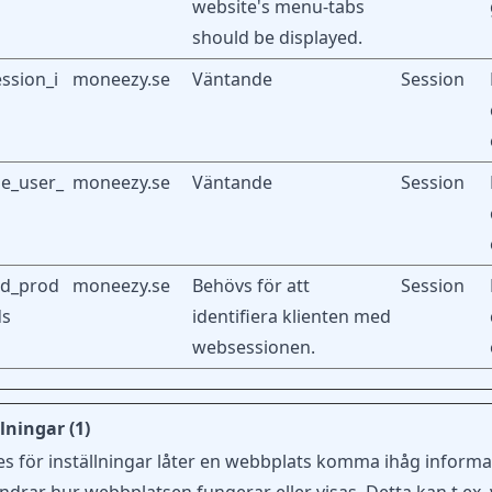
website's menu-tabs
should be displayed.
ssion_i
moneezy.se
Väntande
Session
e_user_
moneezy.se
Väntande
Session
ed_prod
moneezy.se
Behövs för att
Session
ds
identifiera klienten med
websessionen.
lningar (1)
s för inställningar låter en webbplats komma ihåg informa