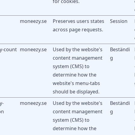
för cookies.
moneezy.se
Preserves users states
Session
across page requests.
fy-count
moneezy.se
Used by the website's
Beständi
content management
g
system (CMS) to
determine how the
website's menu-tabs
should be displayed.
y-
moneezy.se
Used by the website's
Beständi
on
content management
g
system (CMS) to
determine how the