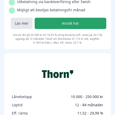
Utbetalning via banköverföring eller Swish
Möjligt att beviljas betalningsfri månad
Läs mer
Ansök här
Vid ett lån på 20 000 kr till 18,95 % rörlig årsränta (eff. ränta på 20,7 %)
upplagt på 12 månader. Totalt att återbetala 22 116 kr inkl. avgifter.
(1 843 kr/mån.). Max. eff. ränta: 20.7 %.
Lånebelopp
10 000 - 250 000 kr
Löptid
12 - 84 månader
Eff. ränta
11,52 - 29,99 %