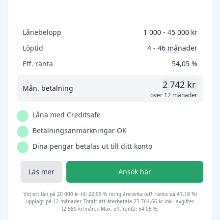
Lånebelopp
1 000 - 45 000 kr
Löptid
4 - 46 månader
Eff. ränta
54,05 %
2 742 kr
Mån. betalning
över 12 månader
Låna med Creditsafe
Betalningsanmärkningar OK
Dina pengar betalas ut till ditt konto
Läs mer
Ansök här
Vid ett lån på 20 000 kr till 22,99 % rörlig årsränta (eff. ränta på 41,18 %)
upplagt på 12 månader. Totalt att återbetala 23 764,66 kr inkl. avgifter.
(2 580 kr/mån.). Max. eff. ränta: 54.05 %.