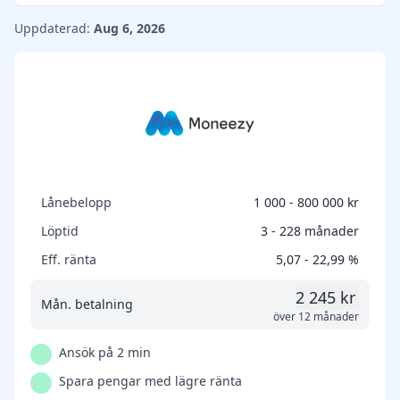
Uppdaterad:
Aug 6, 2026
Lånebelopp
1 000 - 800 000 kr
Löptid
3 - 228 månader
Eff. ränta
5,07 - 22,99 %
2 245 kr
Mån. betalning
över 12 månader
Ansök på 2 min
Spara pengar med lägre ränta