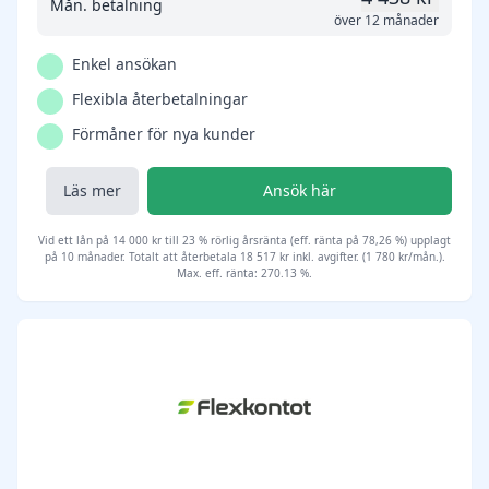
Mån. betalning
över 12 månader
Enkel ansökan
Flexibla återbetalningar
Förmåner för nya kunder
Läs mer
Ansök här
Vid ett lån på 14 000 kr till 23 % rörlig årsränta (eff. ränta på 78,26 %) upplagt
på 10 månader. Totalt att återbetala 18 517 kr inkl. avgifter. (1 780 kr/mån.).
Max. eff. ränta: 270.13 %.