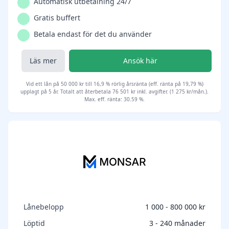
Automatisk utbetalning 24/7
Gratis buffert
Betala endast för det du använder
Läs mer
Ansök här
Vid ett lån på 50 000 kr till 16,9 % rörlig årsränta (eff. ränta på 19,79 %)
upplagt på 5 år. Totalt att återbetala 76 501 kr inkl. avgifter. (1 275 kr/mån.).
Max. eff. ränta: 30.59 %.
Lånebelopp
1 000 - 800 000 kr
Löptid
3 - 240 månader