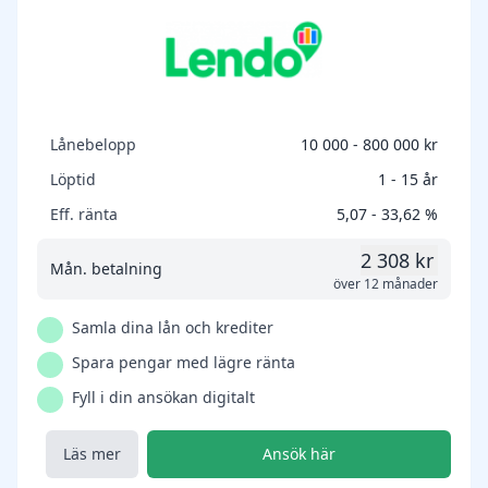
Lånebelopp
10 000 - 800 000 kr
Löptid
1 - 15 år
Eff. ränta
5,07 - 33,62 %
2 308 kr
Mån. betalning
över 12 månader
Samla dina lån och krediter
Spara pengar med lägre ränta
Fyll i din ansökan digitalt
Läs mer
Ansök här