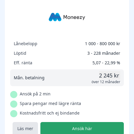
Lånebelopp
1 000 - 800 000 kr
Löptid
3 - 228 månader
Eff. ränta
5,07 - 22,99 %
2 245 kr
Mån. betalning
över 12 månader
Ansök på 2 min
Spara pengar med lägre ränta
Kostnadsfritt och ej bindande
Läs mer
Ansök här