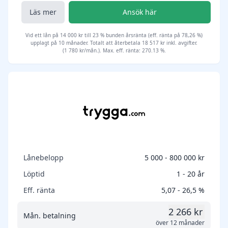
Läs mer
Ansök här
Vid ett lån på 14 000 kr till 23 % bunden årsränta (eff. ränta på 78,26 %)
upplagt på 10 månader. Totalt att återbetala 18 517 kr inkl. avgifter.
(1 780 kr/mån.). Max. eff. ränta: 270.13 %.
Lånebelopp
5 000 - 800 000 kr
Löptid
1 - 20 år
Eff. ränta
5,07 - 26,5 %
2 266 kr
Mån. betalning
över 12 månader