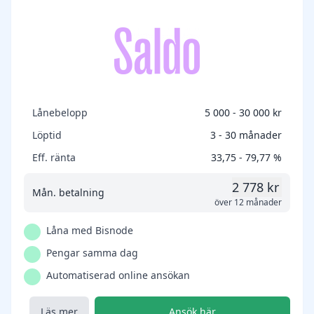
Lånebelopp
5 000 - 30 000 kr
Löptid
3 - 30 månader
Eff. ränta
33,75 - 79,77 %
2 778 kr
Mån. betalning
över 12 månader
Låna med Bisnode
Pengar samma dag
Automatiserad online ansökan
Läs mer
Ansök här