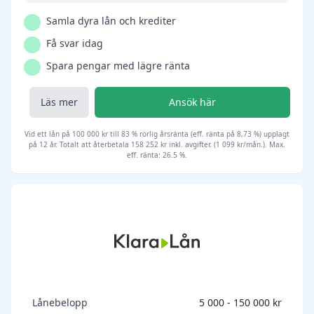
Samla dyra lån och krediter
Få svar idag
Spara pengar med lägre ränta
Läs mer
Ansök här
Vid ett lån på 100 000 kr till 83 % rörlig årsränta (eff. ränta på 8,73 %) upplagt
på 12 år. Totalt att återbetala 158 252 kr inkl. avgifter. (1 099 kr/mån.). Max.
eff. ränta: 26.5 %.
Lånebelopp
5 000 - 150 000 kr