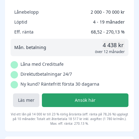
Lånebelopp
2 000 - 70 000 kr
Löptid
4 - 19 månader
Eff. ränta
68,52 - 270,13 %
4 438 kr
Mån. betalning
över 12 månader
Låna med Creditsafe
Direktutbetalningar 24/7
Ny kund? Räntefritt första 30 dagarna
Läs mer
Ansök här
Vid ett lån på 14 000 kr till 23 % rörlig årsränta (eff. ränta på 78,26 %) upplagt
på 10 månader. Totalt att återbetala 18 517 kr inkl. avgifter. (1 780 kr/mån.).
Max. eff. ränta: 270.13 %.