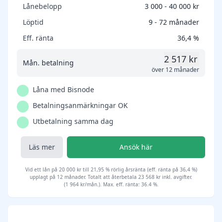
Lånebelopp
3 000 - 40 000 kr
Löptid
9 - 72 månader
Eff. ränta
36,4 %
2 517 kr
Mån. betalning
över 12 månader
Låna med Bisnode
Betalningsanmärkningar OK
Utbetalning samma dag
Läs mer
Ansök här
Vid ett lån på 20 000 kr till 21,95 % rörlig årsränta (eff. ränta på 36,4 %)
upplagt på 12 månader. Totalt att återbetala 23 568 kr inkl. avgifter.
(1 964 kr/mån.). Max. eff. ränta: 36.4 %.