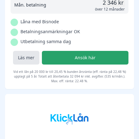
2 346 kr
Mån. betalning
över 12 månader
Låna med Bisnode
Betalningsanmärkningar OK
Utbetalning samma dag
Läs mer
Ansök här
Vid ett lån på 20 000 kr till 20,45 % bunden årsränta (eff. ränta på 22,48 %)
upplagt på 5 år. Totalt att återbetala 32 094 kr inkl. avgifter. (535 kr/mån.).
Max. eff. ränta: 22.48 %.