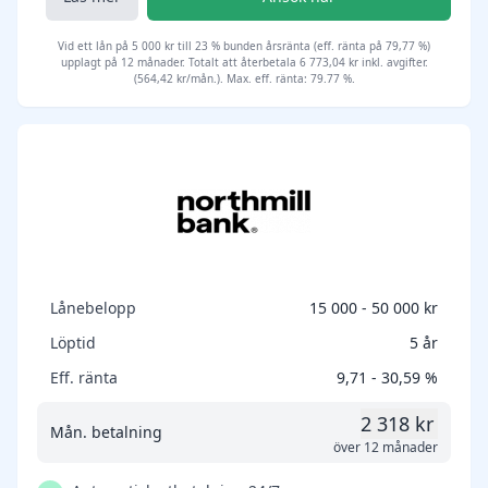
Vid ett lån på 5 000 kr till 23 % bunden årsränta (eff. ränta på 79,77 %)
upplagt på 12 månader. Totalt att återbetala 6 773,04 kr inkl. avgifter.
(564,42 kr/mån.). Max. eff. ränta: 79.77 %.
Lånebelopp
15 000 - 50 000 kr
Löptid
5 år
Eff. ränta
9,71 - 30,59 %
2 318 kr
Mån. betalning
över 12 månader