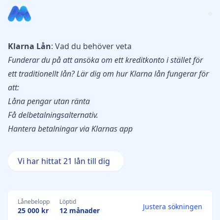
Klarna Lån
: Vad du behöver veta
Funderar du på att ansöka om ett kreditkonto i stället för
ett traditionellt lån? Lär dig om hur Klarna lån fungerar för
att:
Låna pengar utan ränta
Få delbetalningsalternativ.
Hantera betalningar via Klarnas app
Vi har hittat 21 lån till dig
Lånebelopp
Löptid
Justera sökningen
25 000 kr
12 månader