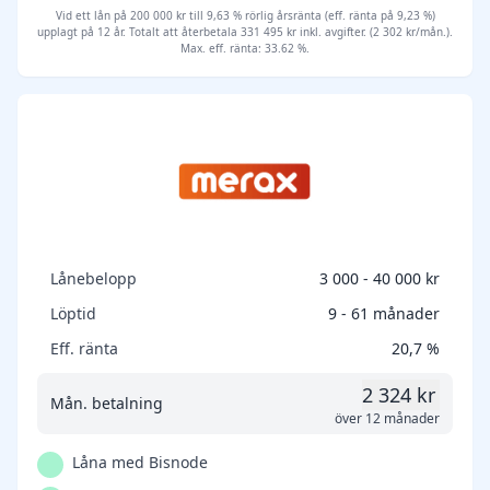
Vid ett lån på 200 000 kr till 9,63 % rörlig årsränta (eff. ränta på 9,23 %)
upplagt på 12 år. Totalt att återbetala 331 495 kr inkl. avgifter. (2 302 kr/mån.).
Max. eff. ränta: 33.62 %.
Lånebelopp
3 000 - 40 000 kr
Löptid
9 - 61 månader
Eff. ränta
20,7 %
2 324 kr
Mån. betalning
över 12 månader
Låna med Bisnode