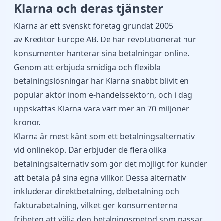
Klarna och deras tjänster
Klarna
är ett svenskt företag grundat 2005
av Kreditor Europe AB. De har revolutionerat hur
konsumenter hanterar sina betalningar online.
Genom att erbjuda smidiga och flexibla
betalningslösningar har Klarna snabbt blivit en
populär aktör inom e-handelssektorn, och i dag
uppskattas Klarna vara värt mer än 70 miljoner
kronor.
Klarna är mest känt som ett betalningsalternativ
vid onlineköp. Där erbjuder de flera olika
betalningsalternativ som gör det möjligt för kunder
att betala på sina egna villkor. Dessa alternativ
inkluderar direktbetalning, delbetalning och
fakturabetalning, vilket ger konsumenterna
friheten att välja den betalningsmetod som passar