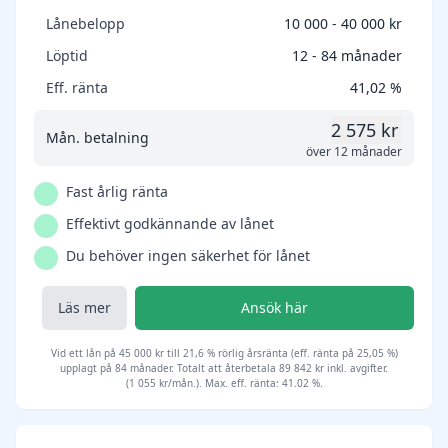
Lånebelopp
10 000 - 40 000 kr
Löptid
12 - 84 månader
Eff. ränta
41,02 %
2 575 kr
Mån. betalning
över 12 månader
Fast årlig ränta
Effektivt godkännande av lånet
Du behöver ingen säkerhet för lånet
Läs mer
Ansök här
Vid ett lån på 45 000 kr till 21,6 % rörlig årsränta (eff. ränta på 25,05 %)
upplagt på 84 månader. Totalt att återbetala 89 842 kr inkl. avgifter.
(1 055 kr/mån.). Max. eff. ränta: 41.02 %.