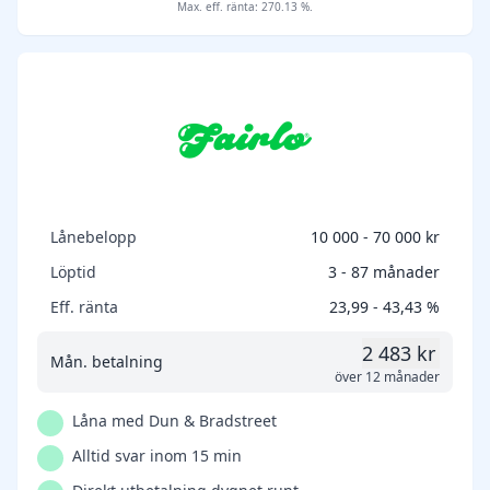
Max. eff. ränta: 270.13 %.
Lånebelopp
10 000 - 70 000 kr
Löptid
3 - 87 månader
Eff. ränta
23,99 - 43,43 %
2 483 kr
Mån. betalning
över 12 månader
Låna med Dun & Bradstreet
Alltid svar inom 15 min