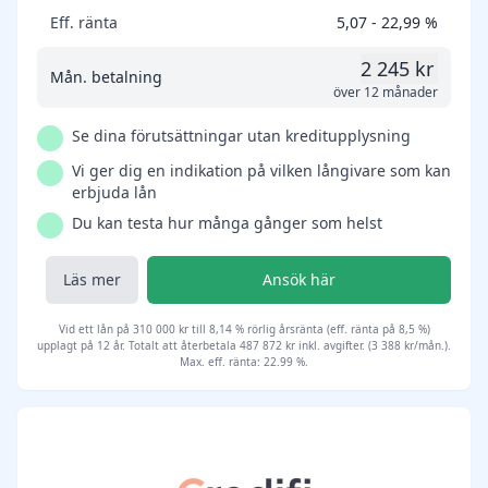
Eff. ränta
5,07 - 22,99 %
2 245 kr
Mån. betalning
över 12 månader
Se dina förutsättningar utan kreditupplysning
Vi ger dig en indikation på vilken långivare som kan
erbjuda lån
Du kan testa hur många gånger som helst
Läs mer
Ansök här
Vid ett lån på 310 000 kr till 8,14 % rörlig årsränta (eff. ränta på 8,5 %)
upplagt på 12 år. Totalt att återbetala 487 872 kr inkl. avgifter. (3 388 kr/mån.).
Max. eff. ränta: 22.99 %.