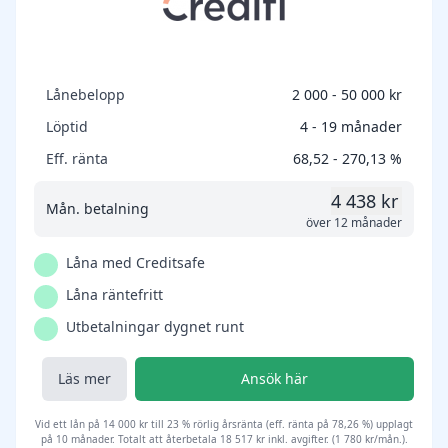
Lånebelopp
2 000 - 50 000 kr
Löptid
4 - 19 månader
Eff. ränta
68,52 - 270,13 %
4 438 kr
Mån. betalning
över 12 månader
Låna med Creditsafe
Låna räntefritt
Utbetalningar dygnet runt
Läs mer
Ansök här
Vid ett lån på 14 000 kr till 23 % rörlig årsränta (eff. ränta på 78,26 %) upplagt
på 10 månader. Totalt att återbetala 18 517 kr inkl. avgifter. (1 780 kr/mån.).