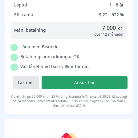
Löptid
1 - 8 år
Eff. ränta
9,22 - 622 %
7 000 kr
Mån. betalning
över 12 månader
Låna med Bisnode
Betalningsanmärkningar OK
Välj lånet med bäst villkor för dig
Läs mer
Ansök här
Vid ett lån på 30 000 kr till 23 % rörlig årsränta (eff. ränta på 30,38 %) upplagt
på 24 månader. Totalt att återbetala 38 995 kr inkl. avgifter. (1 610 kr/mån.).
Max. eff. ränta: 622 %.