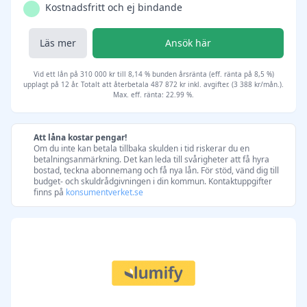
Kostnadsfritt och ej bindande
Läs mer
Ansök här
Vid ett lån på 310 000 kr till 8,14 % bunden årsränta (eff. ränta på 8,5 %)
upplagt på 12 år. Totalt att återbetala 487 872 kr inkl. avgifter. (3 388 kr/mån.).
Max. eff. ränta: 22.99 %.
Att låna kostar pengar!
Om du inte kan betala tillbaka skulden i tid riskerar du en
betalningsanmärkning. Det kan leda till svårigheter att få hyra
bostad, teckna abonnemang och få nya lån. För stöd, vänd dig till
budget- och skuldrådgivningen i din kommun. Kontaktuppgifter
finns på
konsumentverket.se