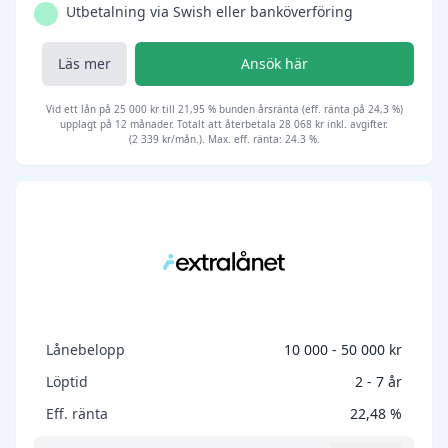
Utbetalning via Swish eller banköverföring
Läs mer
Ansök här
Vid ett lån på 25 000 kr till 21,95 % bunden årsränta (eff. ränta på 24,3 %)
upplagt på 12 månader. Totalt att återbetala 28 068 kr inkl. avgifter.
(2 339 kr/mån.). Max. eff. ränta: 24.3 %.
Lånebelopp
10 000 - 50 000 kr
Löptid
2 - 7 år
Eff. ränta
22,48 %