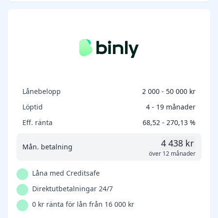
Lånebelopp
2 000 - 50 000 kr
Löptid
4 - 19 månader
Eff. ränta
68,52 - 270,13 %
4 438 kr
Mån. betalning
över 12 månader
Låna med Creditsafe
Direktutbetalningar 24/7
0 kr ränta för lån från 16 000 kr