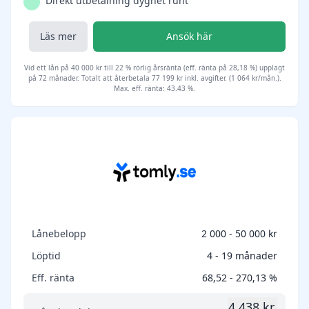
Direkt utbetalning dygnet runt
Läs mer
Ansök här
Vid ett lån på 40 000 kr till 22 % rörlig årsränta (eff. ränta på 28,18 %) upplagt
på 72 månader. Totalt att återbetala 77 199 kr inkl. avgifter. (1 064 kr/mån.).
Max. eff. ränta: 43.43 %.
Lånebelopp
2 000 - 50 000 kr
Löptid
4 - 19 månader
Eff. ränta
68,52 - 270,13 %
4 438 kr