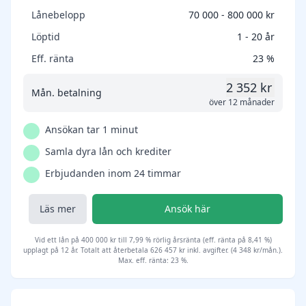
Lånebelopp
70 000 - 800 000 kr
Löptid
1 - 20 år
Eff. ränta
23 %
2 352 kr
Mån. betalning
över 12 månader
Ansökan tar 1 minut
Samla dyra lån och krediter
Erbjudanden inom 24 timmar
Läs mer
Ansök här
Vid ett lån på 400 000 kr till 7,99 % rörlig årsränta (eff. ränta på 8,41 %)
upplagt på 12 år. Totalt att återbetala 626 457 kr inkl. avgifter. (4 348 kr/mån.).
Max. eff. ränta: 23 %.