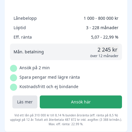
Lånebelopp
1 000 - 800 000 kr
Löptid
3 - 228 månader
Eff. ränta
5,07 - 22,99 %
2 245 kr
Mån. betalning
över 12 månader
Ansök på 2 min
Spara pengar med lägre ränta
Kostnadsfritt och ej bindande
Läs mer
Ansök här
Vid ett lån på 310 000 kr till 8,14 % bunden årsränta (eff. ränta på 8,5 %)
upplagt på 12 år. Totalt att återbetala 487 872 kr inkl. avgifter. (3 388 kr/mån.).
Max. eff. ränta: 22.99 %.