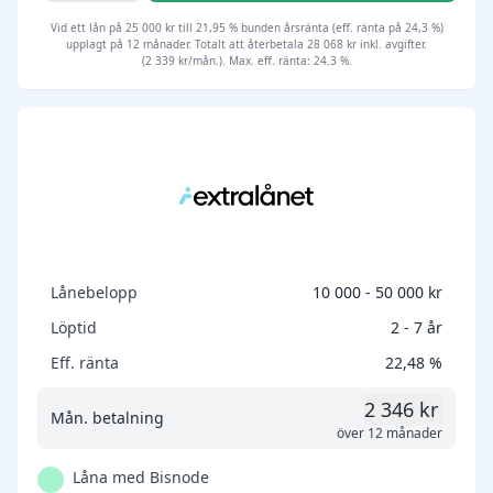
Vid ett lån på 25 000 kr till 21,95 % bunden årsränta (eff. ränta på 24,3 %)
upplagt på 12 månader. Totalt att återbetala 28 068 kr inkl. avgifter.
(2 339 kr/mån.). Max. eff. ränta: 24.3 %.
Lånebelopp
10 000 - 50 000 kr
Löptid
2 - 7 år
Eff. ränta
22,48 %
2 346 kr
Mån. betalning
över 12 månader
Låna med Bisnode