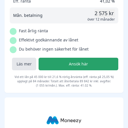
Eff. ränta
41,02 %
2 575 kr
Mån. betalning
över 12 månader
Fast årlig ränta
Effektivt godkännande av lånet
Du behöver ingen säkerhet för lånet
Läs mer
Ansök här
Vid ett lån på 45 000 kr till 21,6 % rörlig årsränta (eff. ränta på 25,05 %)
upplagt på 84 månader. Totalt att återbetala 89 842 kr inkl. avgifter.
(1 055 kr/mån.). Max. eff. ränta: 41.02 %.