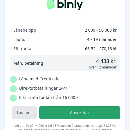
Lånebelopp
2 000 - 50 000 kr
Löptid
4 - 19 månader
Eff. ränta
68,52 - 270,13 %
4 438 kr
Mån. betalning
över 12 månader
Låna med Creditsafe
Direktutbetalningar 24/7
0 kr ränta för lån från 16 000 kr
Läs mer
Ansök här
Vid ett lån på 14 000 kr till 23 % bunden årsränta (eff. ränta på 78,26 %)