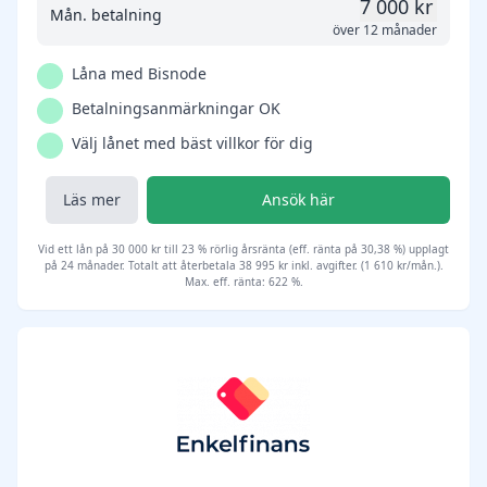
7 000 kr
Mån. betalning
över 12 månader
Låna med Bisnode
Betalningsanmärkningar OK
Välj lånet med bäst villkor för dig
Läs mer
Ansök här
Vid ett lån på 30 000 kr till 23 % rörlig årsränta (eff. ränta på 30,38 %) upplagt
på 24 månader. Totalt att återbetala 38 995 kr inkl. avgifter. (1 610 kr/mån.).
Max. eff. ränta: 622 %.