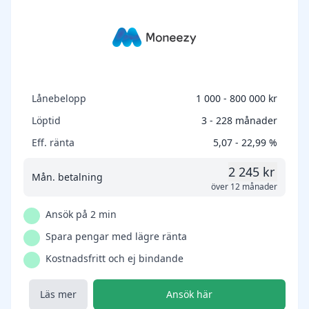
Lånebelopp
1 000 - 800 000 kr
Löptid
3 - 228 månader
Eff. ränta
5,07 - 22,99 %
2 245 kr
Mån. betalning
över 12 månader
Ansök på 2 min
Spara pengar med lägre ränta
Kostnadsfritt och ej bindande
Läs mer
Ansök här