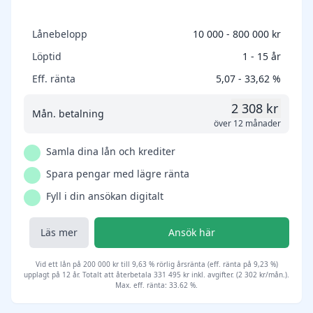
Lånebelopp
10 000 - 800 000 kr
Löptid
1 - 15 år
Eff. ränta
5,07 - 33,62 %
2 308 kr
Mån. betalning
över 12 månader
Samla dina lån och krediter
Spara pengar med lägre ränta
Fyll i din ansökan digitalt
Läs mer
Ansök här
Vid ett lån på 200 000 kr till 9,63 % rörlig årsränta (eff. ränta på 9,23 %)
upplagt på 12 år. Totalt att återbetala 331 495 kr inkl. avgifter. (2 302 kr/mån.).
Max. eff. ränta: 33.62 %.