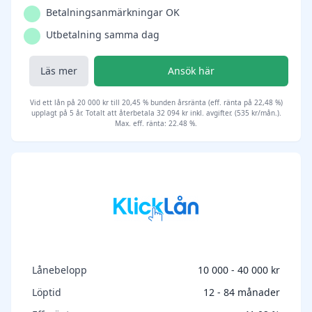
Betalningsanmärkningar OK
Utbetalning samma dag
Läs mer
Ansök här
Vid ett lån på 20 000 kr till 20,45 % bunden årsränta (eff. ränta på 22,48 %)
upplagt på 5 år. Totalt att återbetala 32 094 kr inkl. avgifter. (535 kr/mån.).
Max. eff. ränta: 22.48 %.
Lånebelopp
10 000 - 40 000 kr
Löptid
12 - 84 månader