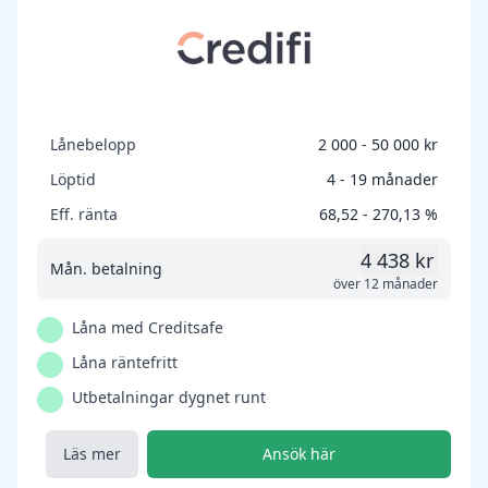
Lånebelopp
2 000 - 50 000 kr
Löptid
4 - 19 månader
Eff. ränta
68,52 - 270,13 %
4 438 kr
Mån. betalning
över 12 månader
Låna med Creditsafe
Låna räntefritt
Utbetalningar dygnet runt
Läs mer
Ansök här