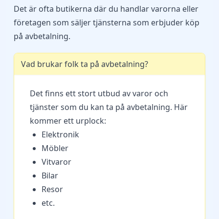
Det är ofta butikerna där du handlar varorna eller
företagen som säljer tjänsterna som erbjuder köp
på avbetalning.
Vad brukar folk ta på avbetalning?
Det finns ett stort utbud av varor och
tjänster som du kan ta på avbetalning. Här
kommer ett urplock:
Elektronik
Möbler
Vitvaror
Bilar
Resor
etc.