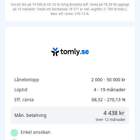
Vid ett lån på 14 000 kr till 23 % rörlig årsränta (eff. ränta på 78,26 %) upplagt
på 10 månader. Totalt att återbetala 18 517 kr inkl. avgifter. (1 780 kr/mån.).
Max. eff. ränta: 270.13 %.
Lånebelopp
2 000 - 50 000 kr
Löptid
4 - 19 månader
Eff. ränta
68,52 - 270,13 %
4 438 kr
Mån. betalning
över 12 månader
Enkel ansökan