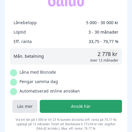
Lånebelopp
5 000 - 30 000 kr
Löptid
3 - 30 månader
Eff. ränta
33,75 - 79,77 %
2 778 kr
Mån. betalning
över 12 månader
Låna med Bisnode
Pengar samma dag
Automatiserad online ansökan
Läs mer
Ansök här
Vid ett lån på 5 000 kr till 23 % bunden årsränta (eff. ränta på 79,77 %)
upplagt på 12 månader. Totalt att återbetala 6 773,04 kr inkl. avgifter.
(564,42 kr/mån.). Max. eff. ränta: 79.77 %.