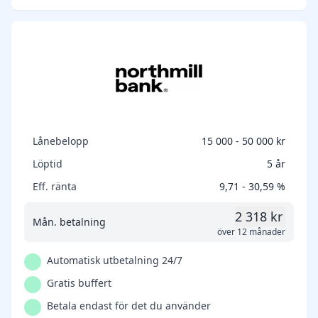
Lånebelopp
15 000 - 50 000 kr
Löptid
5 år
Eff. ränta
9,71 - 30,59 %
2 318 kr
Mån. betalning
över 12 månader
Automatisk utbetalning 24/7
Gratis buffert
Betala endast för det du använder