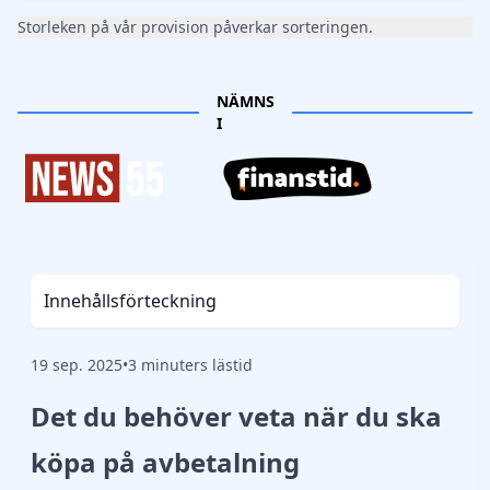
Storleken på vår provision påverkar sorteringen.
NÄMNS
I
Innehållsförteckning
19 sep. 2025
•
3 minuters lästid
Det du behöver veta när du ska
köpa på avbetalning