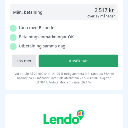
2 517 kr
Mån. betalning
över 12 månader
Låna med Bisnode
Betalningsanmärkningar OK
Utbetalning samma dag
Läs mer
Ansök här
Vid ett lån på 20 000 kr till 21,95 % rörlig årsränta (eff. ränta på 36,4 %)
upplagt på 12 månader. Totalt att återbetala 23 568 kr inkl. avgifter.
(1 964 kr/mån.). Max. eff. ränta: 36.4 %.