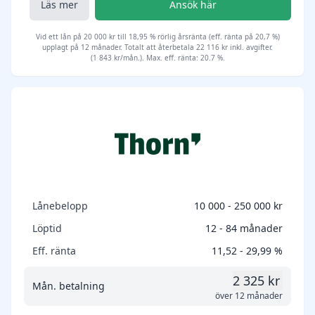
Läs mer
Ansök här
Vid ett lån på 20 000 kr till 18,95 % rörlig årsränta (eff. ränta på 20,7 %)
upplagt på 12 månader. Totalt att återbetala 22 116 kr inkl. avgifter.
(1 843 kr/mån.). Max. eff. ränta: 20.7 %.
Lånebelopp
10 000 - 250 000 kr
Löptid
12 - 84 månader
Eff. ränta
11,52 - 29,99 %
2 325 kr
Mån. betalning
över 12 månader