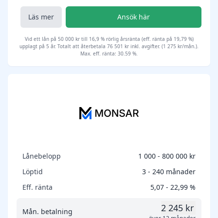
Läs mer
Ansök här
Vid ett lån på 50 000 kr till 16,9 % rörlig årsränta (eff. ränta på 19,79 %)
upplagt på 5 år. Totalt att återbetala 76 501 kr inkl. avgifter. (1 275 kr/mån.).
Max. eff. ränta: 30.59 %.
Lånebelopp
1 000 - 800 000 kr
Löptid
3 - 240 månader
Eff. ränta
5,07 - 22,99 %
2 245 kr
Mån. betalning