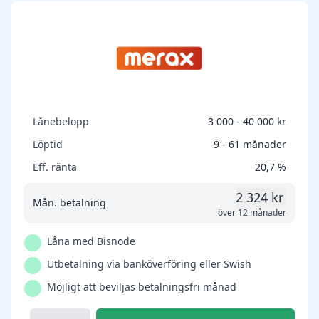
Lånebelopp
3 000 - 40 000 kr
Löptid
9 - 61 månader
Eff. ränta
20,7 %
2 324 kr
Mån. betalning
över 12 månader
Låna med Bisnode
Utbetalning via banköverföring eller Swish
Möjligt att beviljas betalningsfri månad