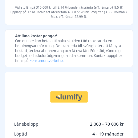
Vid ett lån på 310 000 kr till 8,14 % bunden årsränta (eff. ränta på 8,5 %)
upplagt på 12 år. Totalt att återbetala 487 872 kr inkl. avgifter. (3 388 kr/mån.).
Max. eff. ränta: 22.99 %.
Att låna kostar pengar!
Om du inte kan betala tillbaka skulden i tid riskerar du en
betalningsanmärkning. Det kan leda till svårigheter att få hyra
bostad, teckna abonnemang och få nya lån. För stöd, vänd dig till
budget- och skuldrådgivningen i din kommun. Kontaktuppgifter
finns på
konsumentverket.se
Lånebelopp
2 000 - 70 000 kr
Löptid
4 - 19 månader