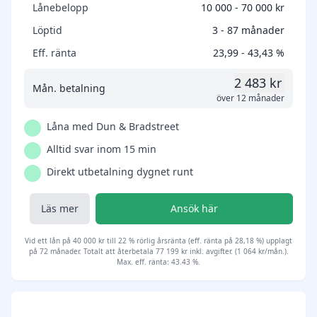
Lånebelopp
10 000 - 70 000 kr
Löptid
3 - 87 månader
Eff. ränta
23,99 - 43,43 %
2 483 kr
Mån. betalning
över 12 månader
Låna med Dun & Bradstreet
Alltid svar inom 15 min
Direkt utbetalning dygnet runt
Läs mer
Ansök här
Vid ett lån på 40 000 kr till 22 % rörlig årsränta (eff. ränta på 28,18 %) upplagt
på 72 månader. Totalt att återbetala 77 199 kr inkl. avgifter. (1 064 kr/mån.).
Max. eff. ränta: 43.43 %.