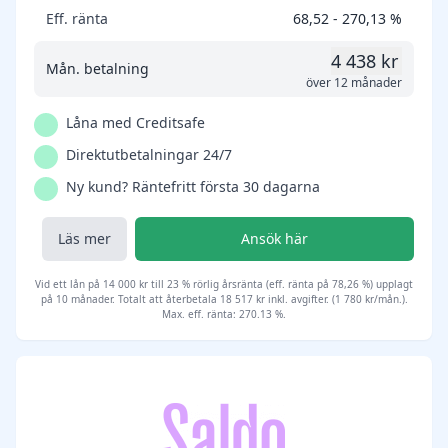
Eff. ränta
68,52 - 270,13 %
4 438 kr
Mån. betalning
över 12 månader
Låna med Creditsafe
Direktutbetalningar 24/7
Ny kund? Räntefritt första 30 dagarna
Läs mer
Ansök här
Vid ett lån på 14 000 kr till 23 % rörlig årsränta (eff. ränta på 78,26 %) upplagt
på 10 månader. Totalt att återbetala 18 517 kr inkl. avgifter. (1 780 kr/mån.).
Max. eff. ränta: 270.13 %.