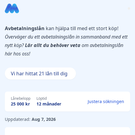
Avbetalningslån
kan hjälpa till med ett stort köp!
Överväger du ett avbetalningslån in sammanband med ett
nytt köp?
Lär allt du behöver veta
om avbetalningslån
här hos oss!
Vi har hittat 21 lån till dig
Lånebelopp
Löptid
Justera sökningen
25 000 kr
12 månader
Uppdaterad:
Aug 7, 2026