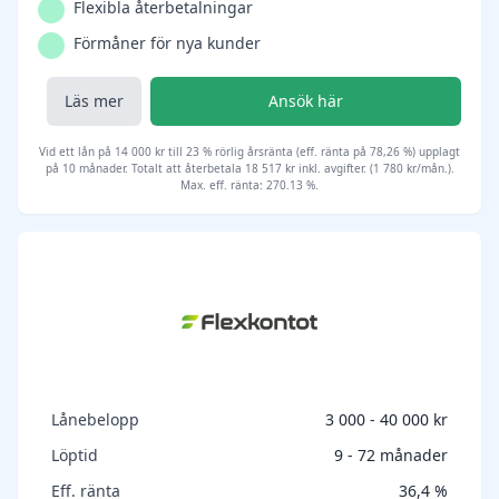
Flexibla återbetalningar
Förmåner för nya kunder
Läs mer
Ansök här
Vid ett lån på 14 000 kr till 23 % rörlig årsränta (eff. ränta på 78,26 %) upplagt
på 10 månader. Totalt att återbetala 18 517 kr inkl. avgifter. (1 780 kr/mån.).
Max. eff. ränta: 270.13 %.
Lånebelopp
3 000 - 40 000 kr
Löptid
9 - 72 månader
Eff. ränta
36,4 %