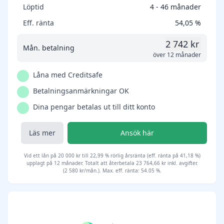
Löptid
4 - 46 månader
Eff. ränta
54,05 %
2 742 kr
Mån. betalning
över 12 månader
Låna med Creditsafe
Betalningsanmärkningar OK
Dina pengar betalas ut till ditt konto
Läs mer
Ansök här
Vid ett lån på 20 000 kr till 22,99 % rörlig årsränta (eff. ränta på 41,18 %)
upplagt på 12 månader. Totalt att återbetala 23 764,66 kr inkl. avgifter.
(2 580 kr/mån.). Max. eff. ränta: 54.05 %.