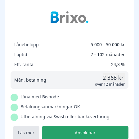
Lånebelopp
5 000 - 50 000 kr
Löptid
7 - 102 månader
Eff. ränta
24,3 %
2 368 kr
Mån. betalning
över 12 månader
Låna med Bisnode
Betalningsanmärkningar OK
Utbetalning via Swish eller banköverföring
Läs mer
Ansök här