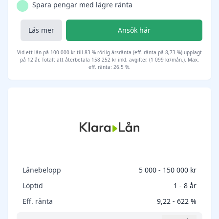
Spara pengar med lägre ränta
Läs mer
Ansök här
Vid ett lån på 100 000 kr till 83 % rörlig årsränta (eff. ränta på 8,73 %) upplagt
på 12 år. Totalt att återbetala 158 252 kr inkl. avgifter. (1 099 kr/mån.). Max.
eff. ränta: 26.5 %.
Lånebelopp
5 000 - 150 000 kr
Löptid
1 - 8 år
Eff. ränta
9,22 - 622 %