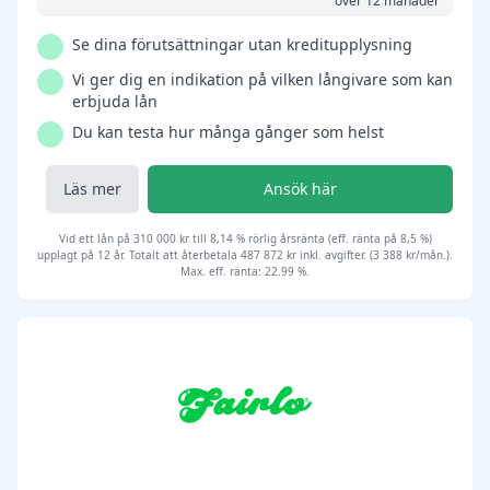
över 12 månader
Se dina förutsättningar utan kreditupplysning
Vi ger dig en indikation på vilken långivare som kan
erbjuda lån
Du kan testa hur många gånger som helst
Läs mer
Ansök här
Vid ett lån på 310 000 kr till 8,14 % rörlig årsränta (eff. ränta på 8,5 %)
upplagt på 12 år. Totalt att återbetala 487 872 kr inkl. avgifter. (3 388 kr/mån.).
Max. eff. ränta: 22.99 %.