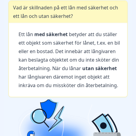
Vad är skillnaden på ett lån med säkerhet och
ett lån och utan säkerhet?
Ett lån
med säkerhet
betyder att du ställer
ett objekt som säkerhet för lånet, t.ex. en bil
eller en bostad. Det innebär att långivaren
kan beslagta objektet om du inte sköter din
återbetalning. När du lånar
utan säkerhet
har långivaren däremot inget objekt att
inkräva om du missköter din återbetalning.