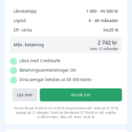
Lånebelopp
1 000 - 45 000 kr
Löptid
4 - 46 månader
Eff. ränta
54,05 %
2 742 kr
Mån. betalning
över 12 månader
Låna med Creditsafe
Betalningsanmärkningar OK
Dina pengar betalas ut till ditt konto
Läs mer
Ansök här
Vid ett lån på 20 000 kr till 22,99 % rörlig årsränta (eff. ränta på 41,18 %)
upplagt på 12 månader. Totalt att återbetala 23 764,66 kr inkl. avgifter.
(2 580 kr/mån.). Max. eff. ränta: 54.05 %.