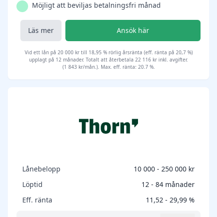
Möjligt att beviljas betalningsfri månad
Läs mer
Ansök här
Vid ett lån på 20 000 kr till 18,95 % rörlig årsränta (eff. ränta på 20,7 %)
upplagt på 12 månader. Totalt att återbetala 22 116 kr inkl. avgifter.
(1 843 kr/mån.). Max. eff. ränta: 20.7 %.
Lånebelopp
10 000 - 250 000 kr
Löptid
12 - 84 månader
Eff. ränta
11,52 - 29,99 %