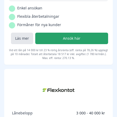
Enkel ansökan
Flexibla återbetalningar
Förmåner för nya kunder
Läs mer
Ansök här
Vid ett lån på 14 000 kr till 23 % rörlig årsränta (eff. ränta på 78,26 %) upplagt
på 10 månader. Totalt att återbetala 18 517 kr inkl. avgifter. (1 780 kr/mån.).
Max. eff. ränta: 270.13 %.
Lånebelopp
3 000 - 40 000 kr