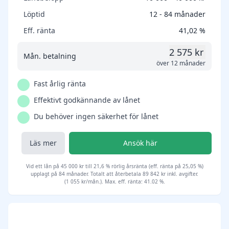
Löptid
12 - 84 månader
Eff. ränta
41,02 %
2 575 kr
Mån. betalning
över 12 månader
Fast årlig ränta
Effektivt godkännande av lånet
Du behöver ingen säkerhet för lånet
Läs mer
Ansök här
Vid ett lån på 45 000 kr till 21,6 % rörlig årsränta (eff. ränta på 25,05 %)
upplagt på 84 månader. Totalt att återbetala 89 842 kr inkl. avgifter.
(1 055 kr/mån.). Max. eff. ränta: 41.02 %.