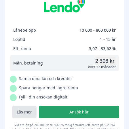
Lånebelopp
10 000 - 800 000 kr
Löptid
1 - 15 år
Eff. ränta
5,07 - 33,62 %
2 308 kr
Mån. betalning
över 12 månader
Samla dina lån och krediter
Spara pengar med lägre ränta
Fyll i din ansökan digitalt
Läs mer
Ansök här
Vid ett lån på 200 000 kr till 9,63 % rörlig årsränta (eff. ränta på 9,23 %)