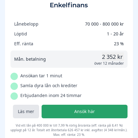
Lånebelopp
70 000 - 800 000 kr
Löptid
1 - 20 år
Eff. ränta
23 %
2 352 kr
Mån. betalning
över 12 månader
Ansökan tar 1 minut
Samla dyra lån och krediter
Erbjudanden inom 24 timmar
Läs mer
Ansök här
Vid ett lån på 400 000 kr till 7,99 % rörlig årsränta (eff. ränta på 8,41 %)
upplagt på 12 år. Totalt att återbetala 626 457 kr inkl. avgifter. (4 348 kr/mån.).
Max. eff. ränta: 23 %.