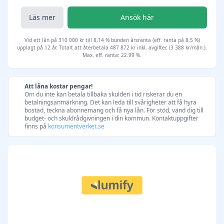
Läs mer
Ansök här
Vid ett lån på 310 000 kr till 8,14 % bunden årsränta (eff. ränta på 8,5 %)
upplagt på 12 år. Totalt att återbetala 487 872 kr inkl. avgifter. (3 388 kr/mån.).
Max. eff. ränta: 22.99 %.
Att låna kostar pengar!
Om du inte kan betala tillbaka skulden i tid riskerar du en
betalningsanmärkning. Det kan leda till svårigheter att få hyra
bostad, teckna abonnemang och få nya lån. För stöd, vänd dig till
budget- och skuldrådgivningen i din kommun. Kontaktuppgifter
finns på
konsumentverket.se