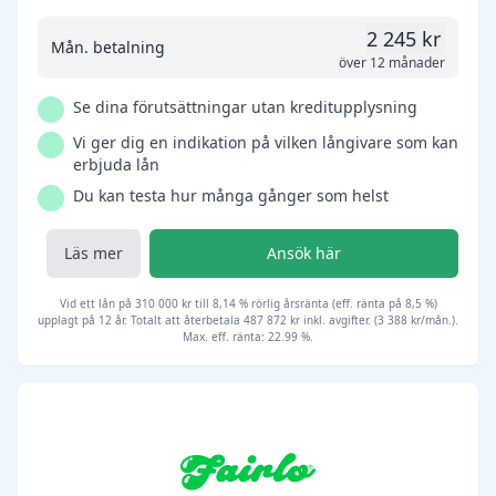
2 245 kr
Mån. betalning
över 12 månader
Se dina förutsättningar utan kreditupplysning
Vi ger dig en indikation på vilken långivare som kan
erbjuda lån
Du kan testa hur många gånger som helst
Läs mer
Ansök här
Vid ett lån på 310 000 kr till 8,14 % rörlig årsränta (eff. ränta på 8,5 %)
upplagt på 12 år. Totalt att återbetala 487 872 kr inkl. avgifter. (3 388 kr/mån.).
Max. eff. ränta: 22.99 %.