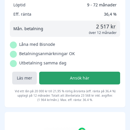
Löptid
9 - 72 månader
Eff. ränta
36,4 %
2 517 kr
Mån. betalning
över 12 månader
Låna med Bisnode
Betalningsanmärkningar OK
Utbetalning samma dag
Läs mer
Ansök här
Vid ett lån på 20 000 kr till 21,95 % rörlig årsränta (eff. ränta på 36,4 %)
upplagt på 12 månader. Totalt att återbetala 23 568 kr inkl. avgifter.
(1 964 kr/mån.). Max. eff. ränta: 36.4 %.