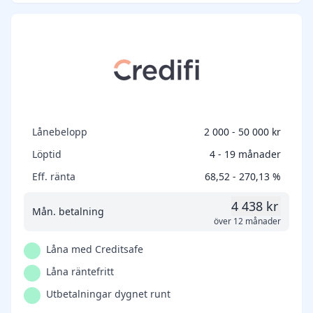
Lånebelopp
2 000 - 50 000 kr
Löptid
4 - 19 månader
Eff. ränta
68,52 - 270,13 %
4 438 kr
Mån. betalning
över 12 månader
Låna med Creditsafe
Låna räntefritt
Utbetalningar dygnet runt