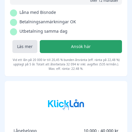
över 12 månader
Låna med Bisnode
Betalningsanmärkningar OK
Utbetalning samma dag
Läs mer
Ansök här
Vid ett lån på 20 000 kr till 20,45 % bunden årsränta (eff. ränta på 22,48 %)
upplagt på 5 år. Totalt att återbetala 32 094 kr inkl. avgifter. (535 kr/mån.).
Max. eff. ränta: 22.48 %.
Lånebelopp
10 000 - 40 000 kr