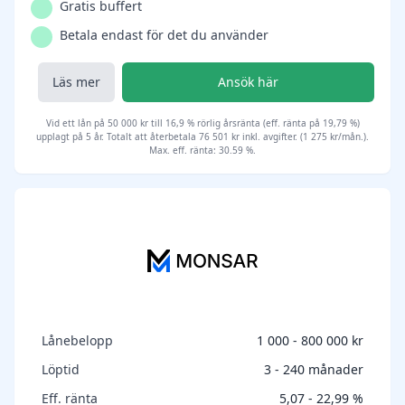
Gratis buffert
Betala endast för det du använder
Läs mer
Ansök här
Vid ett lån på 50 000 kr till 16,9 % rörlig årsränta (eff. ränta på 19,79 %)
upplagt på 5 år. Totalt att återbetala 76 501 kr inkl. avgifter. (1 275 kr/mån.).
Max. eff. ränta: 30.59 %.
Lånebelopp
1 000 - 800 000 kr
Löptid
3 - 240 månader
Eff. ränta
5,07 - 22,99 %