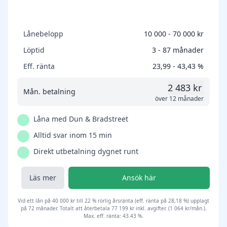
Lånebelopp
10 000 - 70 000 kr
Löptid
3 - 87 månader
Eff. ränta
23,99 - 43,43 %
2 483 kr
Mån. betalning
över 12 månader
Låna med Dun & Bradstreet
Alltid svar inom 15 min
Direkt utbetalning dygnet runt
Läs mer
Ansök här
Vid ett lån på 40 000 kr till 22 % rörlig årsränta (eff. ränta på 28,18 %) upplagt
på 72 månader. Totalt att återbetala 77 199 kr inkl. avgifter. (1 064 kr/mån.).
Max. eff. ränta: 43.43 %.