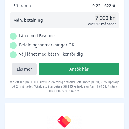
Eff. ränta
9,22 - 622 %
7 000 kr
Mån. betalning
över 12 månader
Låna med Bisnode
Betalningsanmärkningar OK
Välj lånet med bäst villkor för dig
Läs mer
Ansök här
Vid ett lån på 30 000 kr till 23 % rörlig årsränta (eff. ränta på 30,38 %) upplagt
på 24 månader. Totalt att återbetala 38 995 kr inkl. avgifter. (1 610 kr/mån.).
Max. eff. ränta: 622 %.