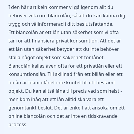
I den här artikeln kommer vi gå igenom allt du
behöver veta om blancolån, så att du kan känna dig
trygg och välinformerad i ditt beslutsfattande.
Ett blancolån är ett
lån utan säkerhet
som vi ofta
tar för att finansiera privat konsumtion. Att det är
ett lån utan säkerhet betyder att du inte behöver
ställa något objekt som säkerhet för lånet.
Blancolån kallas även ofta för ett
privatlån
eller ett
konsumtionslån. Till skillnad från ett billån eller ett
bolån är blancolånet inte knutet till ett bestämt
objekt. Du kan alltså låna till precis vad som helst -
men kom ihåg att ett lån alltid ska vara ett
genomtänkt beslut. Det är enkelt att ansöka om ett
online blancolån och det är inte en tidskrävande
process.