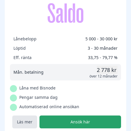
Lånebelopp
5 000 - 30 000 kr
Löptid
3 - 30 månader
Eff. ränta
33,75 - 79,77 %
2 778 kr
Mån. betalning
över 12 månader
Låna med Bisnode
Pengar samma dag
Automatiserad online ansökan
Läs mer
Ansök här