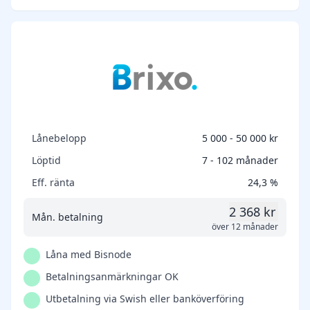
Lånebelopp
5 000 - 50 000 kr
Löptid
7 - 102 månader
Eff. ränta
24,3 %
2 368 kr
Mån. betalning
över 12 månader
Låna med Bisnode
Betalningsanmärkningar OK
Utbetalning via Swish eller banköverföring