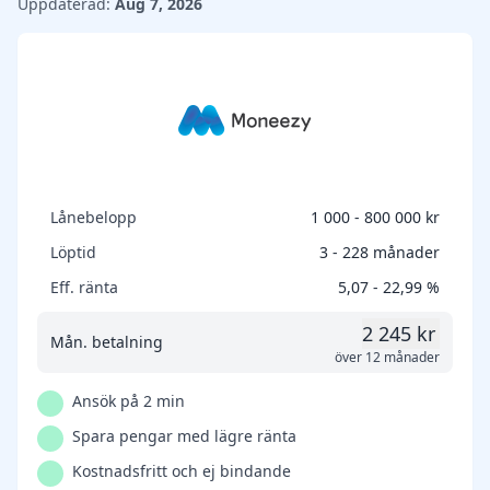
Uppdaterad:
Aug 7, 2026
Lånebelopp
1 000 - 800 000 kr
Löptid
3 - 228 månader
Eff. ränta
5,07 - 22,99 %
2 245 kr
Mån. betalning
över 12 månader
Ansök på 2 min
Spara pengar med lägre ränta
Kostnadsfritt och ej bindande