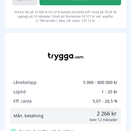
Vid ett lån på 14 000 kr till 23 % bunden årsränta (eff. ränta på 78,26 %)
upplagt på 10 månader. Totalt att återbetala 18 517 kr inkl. avgifter.
(1 780 kr/mån.). Max. eff. ränta: 270.13 %.
Lånebelopp
5 000 - 800 000 kr
Löptid
1 - 20 år
Eff. ränta
5,07 - 26,5 %
2 266 kr
Mån. betalning
över 12 månader