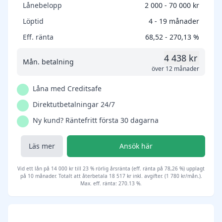
Lånebelopp
2 000 - 70 000 kr
Löptid
4 - 19 månader
Eff. ränta
68,52 - 270,13 %
4 438 kr
Mån. betalning
över 12 månader
Låna med Creditsafe
Direktutbetalningar 24/7
Ny kund? Räntefritt första 30 dagarna
Läs mer
Ansök här
Vid ett lån på 14 000 kr till 23 % rörlig årsränta (eff. ränta på 78,26 %) upplagt
på 10 månader. Totalt att återbetala 18 517 kr inkl. avgifter. (1 780 kr/mån.).
Max. eff. ränta: 270.13 %.