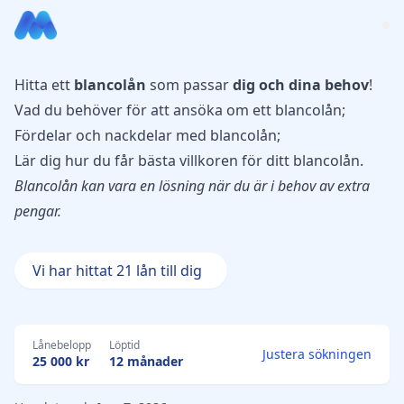
Hitta ett
blancolån
som passar
dig och dina behov
!
Vad du behöver för att ansöka om ett blancolån;
Fördelar och nackdelar med blancolån;
Lär dig hur du får bästa villkoren för ditt blancolån.
Blancolån kan vara en lösning när du är i behov av extra
pengar.
Vi har hittat 21 lån till dig
Lånebelopp
Löptid
Justera sökningen
25 000 kr
12 månader