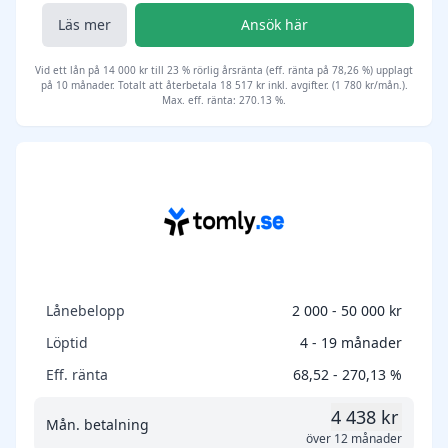
Läs mer
Ansök här
Vid ett lån på 14 000 kr till 23 % rörlig årsränta (eff. ränta på 78,26 %) upplagt
på 10 månader. Totalt att återbetala 18 517 kr inkl. avgifter. (1 780 kr/mån.).
Max. eff. ränta: 270.13 %.
Lånebelopp
2 000 - 50 000 kr
Löptid
4 - 19 månader
Eff. ränta
68,52 - 270,13 %
4 438 kr
Mån. betalning
över 12 månader