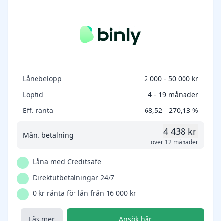
Lånebelopp
2 000 - 50 000 kr
Löptid
4 - 19 månader
Eff. ränta
68,52 - 270,13 %
4 438 kr
Mån. betalning
över 12 månader
Låna med Creditsafe
Direktutbetalningar 24/7
0 kr ränta för lån från 16 000 kr
Läs mer
Ansök här