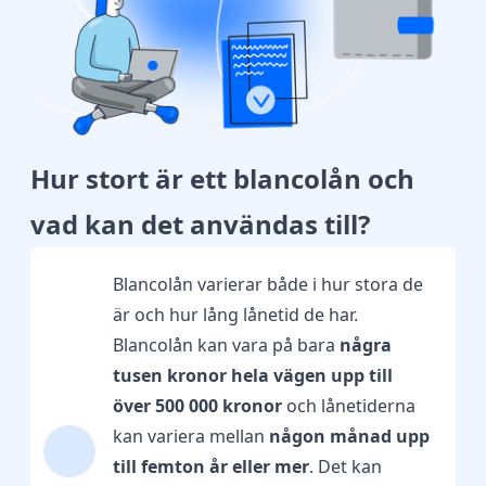
Hur stort är ett blancolån och
vad kan det användas till?
Blancolån varierar både i hur stora de
är och hur lång lånetid de har.
Blancolån kan vara på bara
några
tusen kronor hela vägen upp till
över 500 000 kronor
och lånetiderna
kan variera mellan
någon månad upp
till femton år eller mer
. Det kan