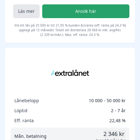
Läs mer
Ansök här
Vid ett lån på 25 000 kr till 21,95 % bunden årsränta (eff. ränta på 24,3 %)
upplagt på 12 månader. Totalt att återbetala 28 068 kr inkl. avgifter.
(2 339 kr/mån.). Max. eff. ränta: 24.3 %.
Lånebelopp
10 000 - 50 000 kr
Löptid
2 - 7 år
Eff. ränta
22,48 %
2 346 kr
Mån. betalning