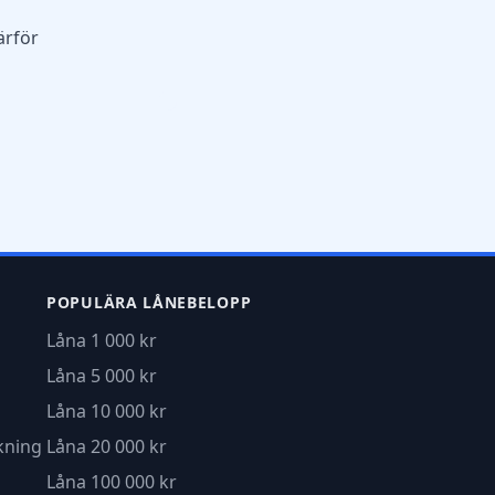
ärför
POPULÄRA LÅNEBELOPP
Låna 1 000 kr
Låna 5 000 kr
Låna 10 000 kr
kning
Låna 20 000 kr
Låna 100 000 kr