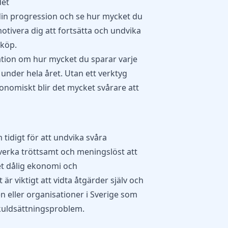
det
din progression och se hur mycket du
otivera dig att fortsätta och undvika
köp.
ation om hur mycket du sparar varje
under hela året. Utan ett verktyg
konomiskt blir det mycket svårare att
tidigt för att undvika svåra
verka tröttsamt och meningslöst att
t dålig ekonomi och
r viktigt att vidta åtgärder själv och
n eller organisationer i Sverige som
skuldsättningsproblem.