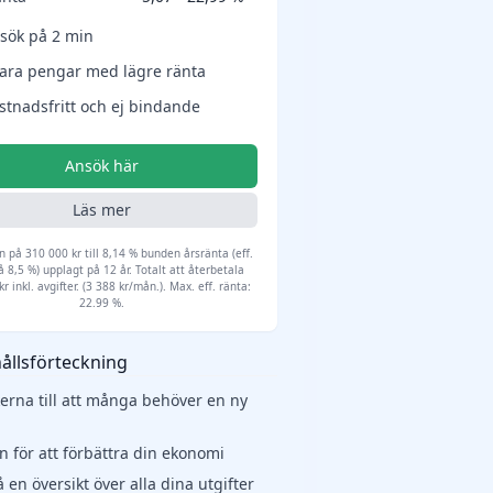
sök på 2 min
ara pengar med lägre ränta
stnadsfritt och ej bindande
Ansök här
Läs mer
ån på 310 000 kr till 8,14 % bunden årsränta (eff.
å 8,5 %) upplagt på 12 år. Totalt att återbetala
r inkl. avgifter. (3 388 kr/mån.). Max. eff. ränta:
22.99 %.
ållsförteckning
erna till att många behöver en ny
n för att förbättra din ekonomi
å en översikt över alla dina utgifter