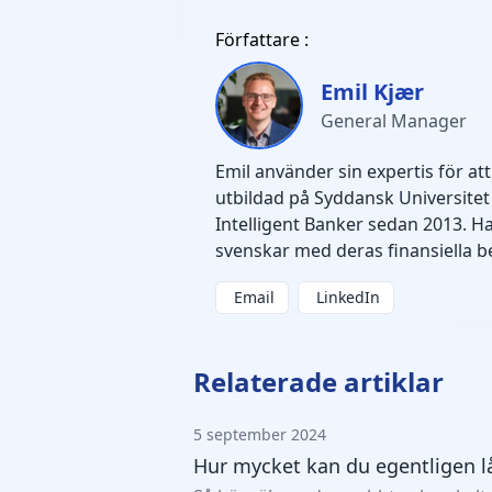
Författare :
Emil Kjær
General Manager
Emil använder sin expertis för att
utbildad på Syddansk Universitet
Intelligent Banker sedan 2013. Han
svenskar med deras finansiella b
Email
LinkedIn
Relaterade artiklar
5 september 2024
Hur mycket kan du egentligen l