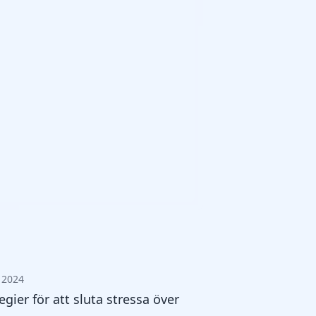
i 2024
egier för att sluta stressa över