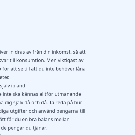
iver in dras av från din inkomst, så att
var till konsumtion. Men viktigast av
o
för att se till att du inte behöver låna
eter.
själv ibland
e inte ska kännas alltför utmanande
na dig själv då och då. Ta reda på hur
iga utgifter och använd pengarna till
sätt får du en bra balans mellan
 de pengar du tjänar.