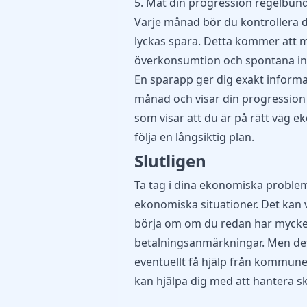
5. Mät din progression regelbun
Varje månad bör du kontrollera 
lyckas spara. Detta kommer att m
överkonsumtion och spontana in
En sparapp ger dig exakt inform
månad och visar din progression 
som visar att du är på rätt väg e
följa en långsiktig plan.
Slutligen
Ta tag i dina ekonomiska problem 
ekonomiska situationer. Det kan 
börja om om du redan har mycke
betalningsanmärkningar. Men det ä
eventuellt få hjälp från kommune
kan hjälpa dig med att hantera 