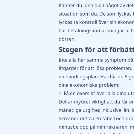
Känner du igen dig i något av de
situation som du. De som lyckas t
lyckas ta kontroll över sin ekono
har betalningsanmärkningar och
dörren.
Stegen för att förbä
Inte alla har samma symptom på 
åtgärder för att lösa problemen. 
en handlingsplan. Här får du 5 gr
dina ekonomiska problem:
1. Få en översikt över alla dina ut
Det är mycket viktigt att du får e
månatliga utgifter, inklusive lån
Skriv ner detta i en tabell och dr
minusbelopp på miniräknaren, mås