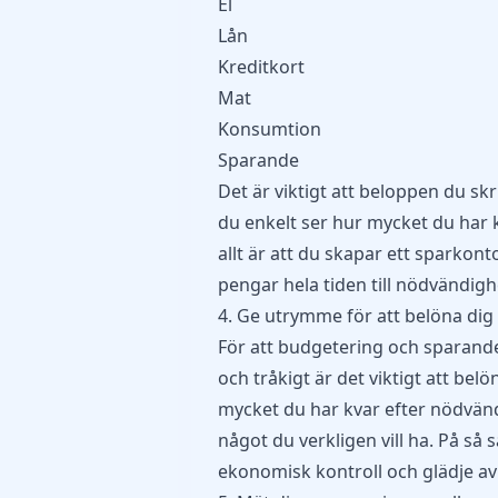
El
Lån
Kreditkort
Mat
Konsumtion
Sparande
Det är viktigt att beloppen du skr
du enkelt ser hur mycket du har k
allt är att du skapar ett
sparkont
pengar hela tiden till nödvändigh
4. Ge utrymme för att belöna dig 
För att budgetering och sparand
och tråkigt är det viktigt att belö
mycket du har kvar efter nödvänd
något du verkligen vill ha. På så 
ekonomisk kontroll och glädje av