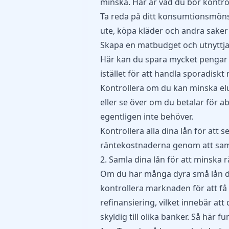
minska. Här är vad du bör kontrol
Ta reda på ditt konsumtionsmönst
ute, köpa kläder och andra saker 
Skapa en matbudget och utnyttja
Här kan du
spara mycket pengar
istället för att handla sporadiskt
Kontrollera om du kan minska el
eller se över om du betalar för
egentligen inte behöver.
Kontrollera alla dina lån för att 
räntekostnaderna genom att sam
2. Samla dina lån för att minska
Om du har många dyra små lån du 
kontrollera marknaden för att få 
refinansiering, vilket innebär a
skyldig till olika banker. Så här f