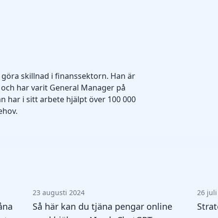
 göra skillnad i finanssektorn. Han är
 och har varit General Manager på
 har i sitt arbete hjälpt över 100 000
ehov.
23 augusti 2024
26 jul
åna
Så här kan du tjäna pengar online
Strat