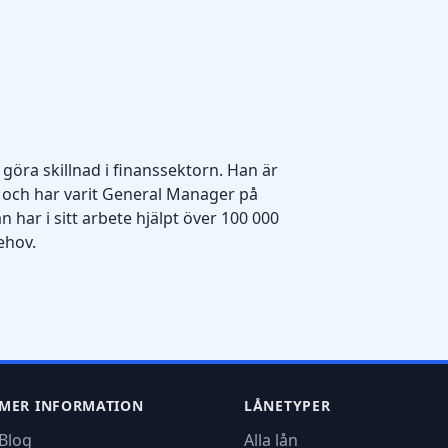
 göra skillnad i finanssektorn. Han är
 och har varit General Manager på
 har i sitt arbete hjälpt över 100 000
ehov.
MER INFORMATION
LÅNETYPER
Blog
Alla lån