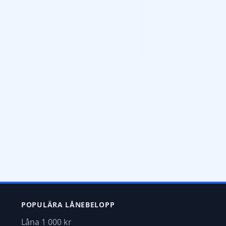
POPULÄRA LÅNEBELOPP
Låna 1 000 kr