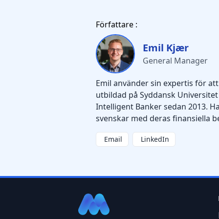
Författare :
Emil Kjær
General Manager
Emil använder sin expertis för att
utbildad på Syddansk Universitet
Intelligent Banker sedan 2013. Han
svenskar med deras finansiella b
Email
LinkedIn