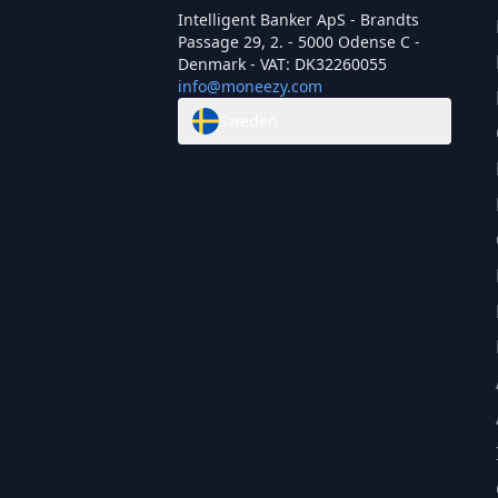
Intelligent Banker ApS - Brandts
Passage 29, 2. - 5000 Odense C -
Denmark - VAT: DK32260055
info@moneezy.com
Sweden