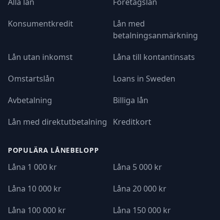
Alla lån
Företagslån
Konsumentkredit
Lån med
betalningsanmärkning
Lån utan inkomst
Låna till kontantinsats
Omstartslån
Loans in Sweden
Avbetalning
Billiga lån
Lån med direktutbetalning
Kreditkort
POPULÄRA LÅNEBELOPP
Låna 1 000 kr
Låna 5 000 kr
Låna 10 000 kr
Låna 20 000 kr
Låna 100 000 kr
Låna 150 000 kr