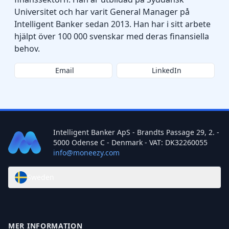
Universitet och har varit General Manager på
Intelligent Banker sedan 2013. Han har i sitt arbete
hjälpt över 100 000 svenskar med deras finansiella
behov.
Email
LinkedIn
Intelligent Banker ApS - Brandts Passage 29, 2. -
5000 Odense C - Denmark - VAT: DK32260055
info@moneezy.com
Sweden
MER INFORMATION