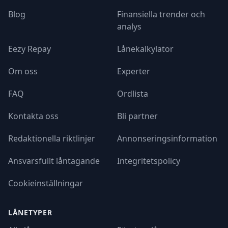
Blog
Finansiella trender och
analys
Eezy Repay
Lånekalkylator
Om oss
Experter
FAQ
Ordlista
Kontakta oss
Bli partner
Redaktionella riktlinjer
Annonseringsinformation
Ansvarsfullt låntagande
Integritetspolicy
Cookieinställningar
LÅNETYPER