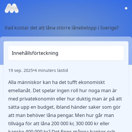
Vad kostar det att låna större lånebelopp i Sverige?
Innehållsförteckning
19 sep. 2025
•
4 minuters lästid
Alla människor kan ha det tufft ekonomiskt
emellanåt. Det spelar ingen roll hur noga man är
med privatekonomin eller hur duktig man är på att
sätta upp en budget, ibland händer saker som gör
att man behöver låna pengar. Men hur går man
tillväga för att låna 200 000 kr, 300 000 kr eller
kanske 400 000 kr? Det finns många banker och