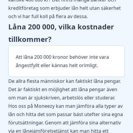
kreditföretag som erbjuder lån helt utan säkerhet
och vi har full koll på flera av dessa.
Låna 200 000, vilka kostnader
tillkommer?
Att låna 200 000 kronor behöver inte vara
ångestfyllt eller kännas helt orimligt.
De allra flesta människor kan faktiskt låna pengar.
Det är faktiskt en möjlighet att
låna pengar
även
om man är sjukskriven, arbetslös eller studerar.
Hos oss på Moneezy kan man jämföra alla typer av
lån och hitta det som passar bäst utefter sina egna
förutsättningar. Genom att jämföra sina alternativ
via en lånejämförelsetjänst kan man hitta ett