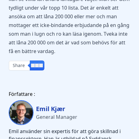
tydligt under vår topp 10 lista. Det är enkelt att
ansöka om att låna 200 000 eller mer och man
mottager ett icke-bindande erbjudande på en gång
som man i lugn och ro kan läsa igenom. Tveka inte
att låna 200 000 om det är vad som behövs för att
få en bättre vardag.
Share
Författare :
Emil Kjær
General Manager
Emil använder sin expertis för att göra skillnad i
finanssektorn. Han är utbildad på Syddansk