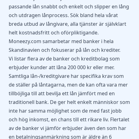
passande lån snabbt och enkelt och slipper en lång
och utdragen lånprocess. Sök bland hela vårat
breda utbud av långivare, alla tjänster är självklart
helt kostnadsfritt och oförpliktigande.
Moneezy.com samarbetar med banker i hela
Skandinavien och fokuserar på lån och krediter.
Vi listar flera av de banker och kreditbolag som
erbjuder kunder att låna 200 000 kr eller mer.
Samtliga lån-/kreditgivare har specifika krav som
de ställer på låntagarna, men de kan ofta vara mer
tillböjliga till att bevilja ett lån jämfört med en
traditionell bank. De ger helt enkelt människor som
inte har samma möjlighet som de med fast jobb
och hög inkomst, en chans till ett rikare liv. Flertalet
av de banker vi jämför erbjuder även den som har
en betalningsanmärkning som är äldre än 6