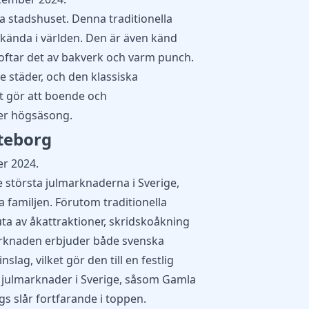
a stadshuset. Denna traditionella
kända i världen. Den är även känd
ftar det av bakverk och varm punch.
e städer, och den klassiska
et gör att boende och
er högsäsong.
öteborg
r 2024.
e största julmarknaderna i Sverige,
 familjen. Förutom traditionella
a av åkattraktioner, skridskoåkning
arknaden erbjuder både svenska
nslag, vilket gör den till en festlig
r julmarknader i Sverige, såsom Gamla
s slår fortfarande i toppen.