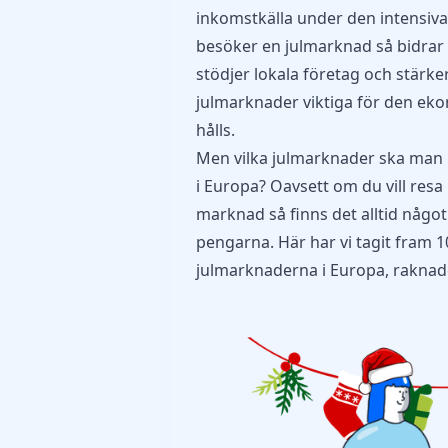
inkomstkälla under den intensiv
besöker en julmarknad så bidrar d
stödjer lokala företag och stärk
julmarknader viktiga för den eko
hålls.
Men vilka julmarknader ska man 
i Europa? Oavsett om du vill resa
marknad så finns det alltid något 
pengarna
. Här har vi tagit fram
julmarknaderna i Europa, raknade f