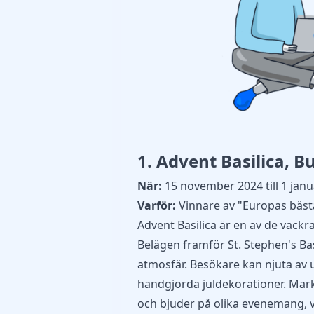
1. Advent Basilica, B
När:
15 november 2024 till 1 janu
Varför:
Vinnare av "Europas bäst
Advent Basilica är en av de vack
Belägen framför St. Stephen's Ba
atmosfär. Besökare kan njuta av 
handgjorda juldekorationer. Mark
och bjuder på olika evenemang, vi