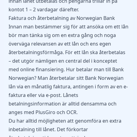
innan lånet utbetalas och pengarna trillar in på
kontot 1 – 2 vardagar därefter.
Faktura och återbetalning av Norwegian Bank
Innan man bestämmer sig för att ansöka om ett lån
bör man tänka sig om en extra gång och noga
överväga relevansen av ett lån och ens egen
återbetalningsförmåga. För ett lån ska återbetalas
– det utgör nämligen en central del i konceptet
med online finansiering. Hur betalar man till Bank
Norwegian? Man återbetalar sitt Bank Norwegian
lån via en månatlig faktura, antingen i form av en e-
faktura eller via e-post. Lånets
betalningsinformation är alltid densamma och
anges med PlusGiro och OCR.
Du har alltid möjligheten att genomföra en extra
inbetalning till lånet. Det förkortar