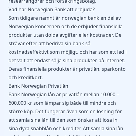
researrangörer och försäkringsbolag.
Vad har Norwegian Bank att erbjuda?
Som tidigare nämnt är norwegian bank en del av
Norwegian koncernen och de erbjuder finansiella
produkter utan dolda avgifter eller kostnader. De
strävar efter att bedriva sin bank så
kostnadseffektivt som möjligt, och har som ett led i
det valt att endast sälja sina produkter på internet.
Deras finansiella produkter är privatlån, sparkonto
och kreditkort.
Bank Norwegian Privatlån
Bank Norwegian lån är
privatlån mellan 10.000 –
600.000 kr
som lämpar sig både till mindre och
större köp. Det fungerar även som en lösning för
att samla sina lån till den som önskar att lösa in
sina dyra snabblån och krediter. Att samla sina lån