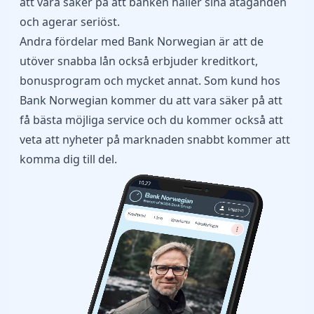
att vara säker på att banken håller sina åtaganden
och agerar seriöst.
Andra fördelar med Bank Norwegian är att de
utöver snabba lån också erbjuder kreditkort,
bonusprogram och mycket annat. Som kund hos
Bank Norwegian kommer du att vara säker på att
få bästa möjliga service och du kommer också att
veta att nyheter på marknaden snabbt kommer att
komma dig till del.
10.27
Speaker
Camera