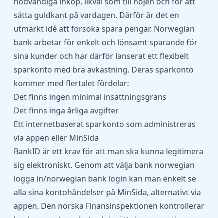
nödvändiga inköp, likväl som till nöjen och för att
sätta guldkant på vardagen. Därför är det en
utmärkt idé att försöka spara pengar. Norwegian
bank arbetar för enkelt och lönsamt sparande för
sina kunder och har därför lanserat ett flexibelt
sparkonto med bra avkastning. Deras sparkonto
kommer med flertalet fördelar:
Det finns ingen minimal insättningsgräns
Det finns inga årliga avgifter
Ett internetbaserat sparkonto som administreras
via appen eller MinSida
BankID är ett krav för att man ska kunna legitimera
sig elektroniskt. Genom att välja bank norwegian
logga in/norwegian bank login kan man enkelt se
alla sina kontohändelser på MinSida, alternativt via
appen. Den norska Finansinspektionen kontrollerar