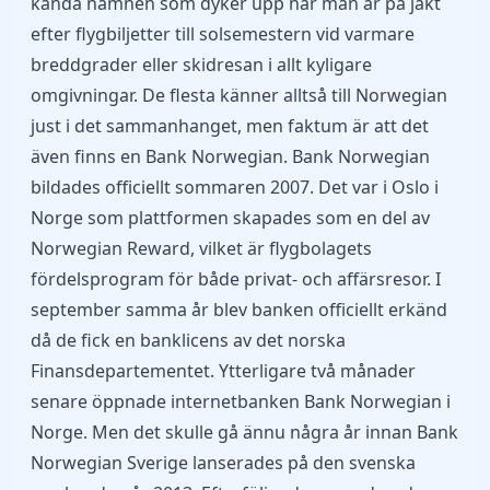
kända namnen som dyker upp när man är på jakt
efter flygbiljetter till solsemestern vid varmare
breddgrader eller skidresan i allt kyligare
omgivningar. De flesta känner alltså till Norwegian
just i det sammanhanget, men faktum är att det
även finns en Bank Norwegian. Bank Norwegian
bildades officiellt sommaren 2007. Det var i Oslo i
Norge som plattformen skapades som en del av
Norwegian Reward, vilket är flygbolagets
fördelsprogram för både privat- och affärsresor. I
september samma år blev banken officiellt erkänd
då de fick en banklicens av det norska
Finansdepartementet. Ytterligare två månader
senare öppnade internetbanken Bank Norwegian i
Norge. Men det skulle gå ännu några år innan Bank
Norwegian Sverige lanserades på den svenska