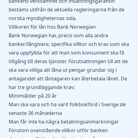
bankens verksamhet och insättningsgarantin
bestäms utifrån de aktuella regleringarna från de
norska myndigheternas sida.
Villkoren för lån hos Bank Norwegian
Bank Norwegian har, precis som alla andra
banker/långivare, specifika villkor och krav som ska
vara uppfyllda för att man som konsument ska få
tillgång till deras tjänster. Förutsättningen till att de
ska vara villiga att låna ut pengar grundar sig i
antagandet att låntagaren kan återbetala lånet. De
har tre grundläggande krav:
Minimiålder på 20 år
Man ska vara och ha varit folkbokförd i Sverige de
senaste 36 månaderna
Man får inte ha några betalningsanmärkningar
Förutom ovanstående villkor utför banken