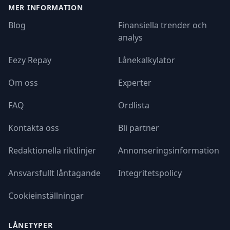
MER INFORMATION
Blog
Finansiella trender och
analys
Eezy Repay
Lånekalkylator
Om oss
Experter
FAQ
Ordlista
Kontakta oss
Bli partner
Redaktionella riktlinjer
Annonseringsinformation
Ansvarsfullt låntagande
Integritetspolicy
Cookieinställningar
LÅNETYPER