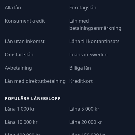
Alla lån
Företagslån
Konsumentkredit
Lån med
betalningsanmärkning
Lån utan inkomst
Låna till kontantinsats
Omstartslån
Loans in Sweden
Avbetalning
Billiga lån
Lån med direktutbetalning
Kreditkort
POPULÄRA LÅNEBELOPP
Låna 1 000 kr
Låna 5 000 kr
Låna 10 000 kr
Låna 20 000 kr