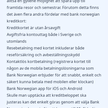
alltså en gyllene möjlighet att spara upp till
framtida resor och semestrar. Förutom detta finns
det även flera andra fördelar med bank norwegian
kreditkort:
Kreditkortet är utan årsavgift
Avgiftsfria kontouttag både i Sverige och
utomlands
Resebetalning med kortet inkluderar både
reseförsäkring och avbeställningsskydd
Kontaktlös kortbetalning (registrera kortet till
någon av de mobila betalningslösningarna som
Bank Norwegian erbjuder för att snabbt, enkelt och
säkert kunna betala med mobilen eller klockan)
Bank Norwegian app för iOS och Android
Skulle man upptäcka att kreditbeloppet ska
justeras kan det enkelt göras genom att välja Bank