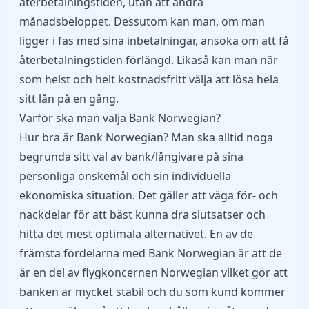
återbetalningstiden, utan att ändra
månadsbeloppet. Dessutom kan man, om man
ligger i fas med sina inbetalningar, ansöka om att få
återbetalningstiden förlängd. Likaså kan man när
som helst och helt kostnadsfritt välja att lösa hela
sitt lån på en gång.
Varför ska man välja Bank Norwegian?
Hur bra är Bank Norwegian? Man ska alltid noga
begrunda sitt val av bank/långivare på sina
personliga önskemål och sin individuella
ekonomiska situation. Det gäller att väga för- och
nackdelar för att bäst kunna dra slutsatser och
hitta det mest optimala alternativet. En av de
främsta fördelarna med Bank Norwegian är att de
är en del av flygkoncernen Norwegian vilket gör att
banken är mycket stabil och du som kund kommer