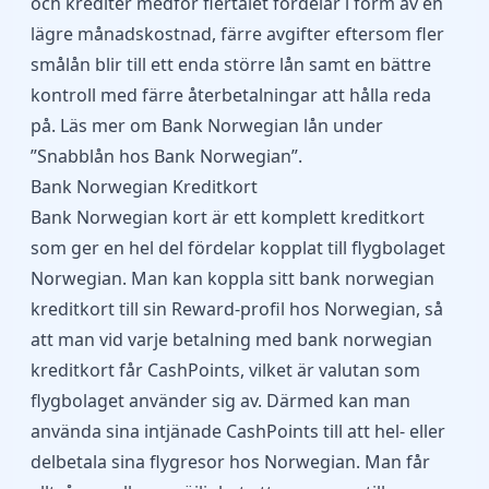
och krediter medför flertalet fördelar i form av en
lägre månadskostnad, färre avgifter eftersom fler
smålån blir till ett enda större lån samt en bättre
kontroll med färre återbetalningar att hålla reda
på. Läs mer om Bank Norwegian lån under
”Snabblån hos Bank Norwegian”.
Bank Norwegian Kreditkort
Bank Norwegian kort är ett komplett kreditkort
som ger en hel del fördelar kopplat till flygbolaget
Norwegian. Man kan koppla sitt bank norwegian
kreditkort till sin Reward-profil hos Norwegian, så
att man vid varje betalning med bank norwegian
kreditkort får CashPoints, vilket är valutan som
flygbolaget använder sig av. Därmed kan man
använda sina intjänade CashPoints till att hel- eller
delbetala sina flygresor hos Norwegian. Man får