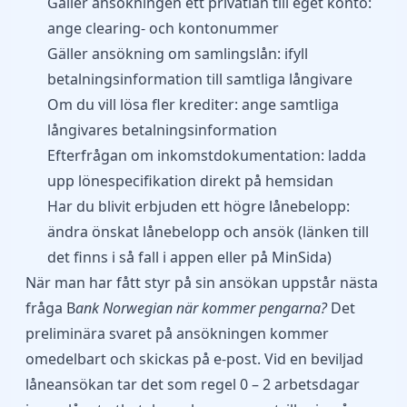
Gäller ansökningen ett privatlån till eget konto:
ange clearing- och kontonummer
Gäller ansökning om samlingslån: ifyll
betalningsinformation till samtliga långivare
Om du vill lösa fler krediter: ange samtliga
långivares betalningsinformation
Efterfrågan om inkomstdokumentation: ladda
upp lönespecifikation direkt på hemsidan
Har du blivit erbjuden ett högre lånebelopp:
ändra önskat lånebelopp och ansök (länken till
det finns i så fall i appen eller på MinSida)
När man har fått styr på sin ansökan uppstår nästa
fråga B
ank Norwegian när kommer pengarna?
Det
preliminära svaret på ansökningen kommer
omedelbart och skickas på e-post. Vid en beviljad
låneansökan tar det som regel 0 – 2 arbetsdagar