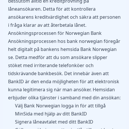
dessutom alltid en kreditprövning på
låneansökaren. Detta för att kontrollera
ansökarens kreditvärdighet och säkra att personen
i fråga klarar av att återbetala lånet.
Ansökningsprocessen för Norwegian Bank
Ansökningsprocessen hos bank norwegian föregår
helt digitalt på bankens hemsida Bank Norwegian
se. Detta medför att du som ansökare slipper
stöket med irriterande telefonköer och
tidskrävande bankbesök. Det innebär även att
BankID är den enda möjligheten för att elektronisk
kunna legitimera sig när man ansöker. Hemsidan
erbjuder olika tjänster i samband med din ansökan:
Välj Bank Norwegian logga in för att tillgå
MinSida med hjälp av ditt BankID
Signera låneavtalet med ditt BankID