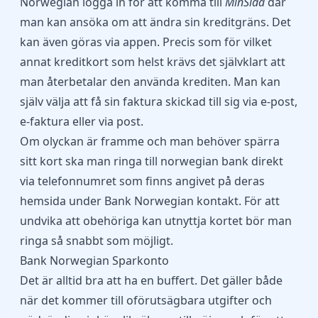
Norwegian logga in för att komma till
MinSida
där
man kan ansöka om att ändra sin kreditgräns. Det
kan även göras via appen. Precis som för vilket
annat kreditkort som helst krävs det självklart att
man återbetalar den använda krediten. Man kan
själv välja att få sin faktura skickad till sig via e-post,
e-faktura eller via post.
Om olyckan är framme och man behöver spärra
sitt kort ska man ringa till norwegian bank direkt
via telefonnumret som finns angivet på deras
hemsida under Bank Norwegian kontakt. För att
undvika att obehöriga kan utnyttja kortet bör man
ringa så snabbt som möjligt.
Bank Norwegian Sparkonto
Det är alltid bra att ha en buffert. Det gäller både
när det kommer till oförutsägbara utgifter och