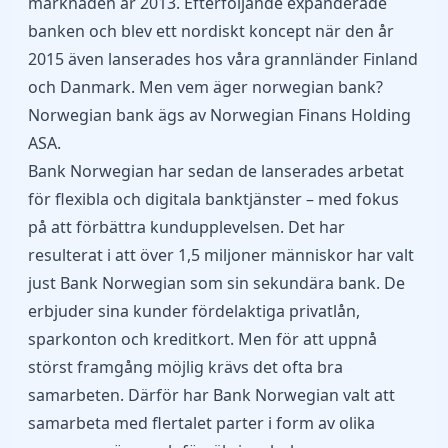
marknaden år 2013. Efterföljande expanderade
banken och blev ett nordiskt koncept när den år
2015 även lanserades hos våra grannländer Finland
och Danmark. Men vem äger norwegian bank?
Norwegian bank ägs av Norwegian Finans Holding
ASA.
Bank Norwegian har sedan de lanserades arbetat
för flexibla och digitala banktjänster – med fokus
på att förbättra kundupplevelsen. Det har
resulterat i att över 1,5 miljoner människor har valt
just Bank Norwegian som sin sekundära bank. De
erbjuder sina kunder fördelaktiga privatlån,
sparkonton och kreditkort. Men för att uppnå
störst framgång möjlig krävs det ofta bra
samarbeten. Därför har Bank Norwegian valt att
samarbeta med flertalet parter i form av olika