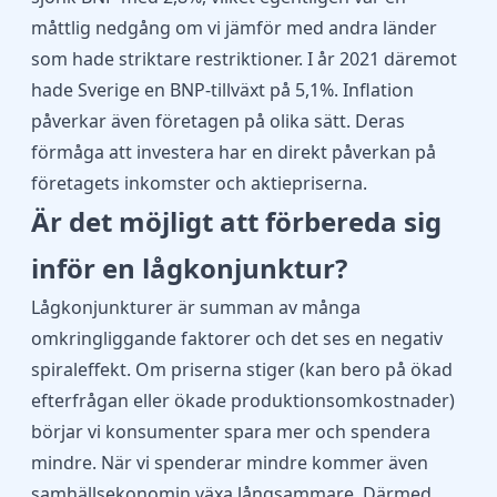
måttlig nedgång om vi jämför med andra länder
som hade striktare restriktioner. I år 2021 däremot
hade Sverige en BNP-tillväxt på 5,1%. Inflation
påverkar även företagen på olika sätt. Deras
förmåga att investera har en direkt påverkan på
företagets inkomster och aktiepriserna.
Är det möjligt att förbereda sig
inför en lågkonjunktur?
Lågkonjunkturer är summan av många
omkringliggande faktorer och det ses en negativ
spiraleffekt. Om priserna stiger (kan bero på ökad
efterfrågan eller ökade produktionsomkostnader)
börjar vi konsumenter spara mer och spendera
mindre. När vi spenderar mindre kommer även
samhällsekonomin växa långsammare. Därmed