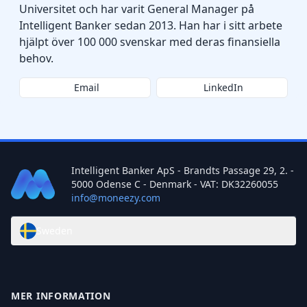
Universitet och har varit General Manager på
Intelligent Banker sedan 2013. Han har i sitt arbete
hjälpt över 100 000 svenskar med deras finansiella
behov.
Email
LinkedIn
Intelligent Banker ApS - Brandts Passage 29, 2. -
5000 Odense C - Denmark - VAT: DK32260055
info@moneezy.com
Sweden
MER INFORMATION