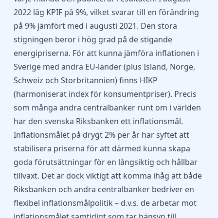
2022 låg KPIF på 9%, vilket svarar till en förändring
på 9% jämfört med i augusti 2021. Den stora
stigningen beror i hög grad på de stigande
energipriserna. För att kunna jämföra inflationen i
Sverige med andra EU-länder (plus Island, Norge,
Schweiz och Storbritannien) finns HIKP
(harmoniserat index för konsumentpriser). Precis
som många andra centralbanker runt om i världen
har den svenska Riksbanken ett inflationsmål.
Inflationsmålet på drygt 2% per år har syftet att
stabilisera priserna för att därmed kunna skapa
goda förutsättningar för en långsiktig och hållbar
tillväxt. Det är dock viktigt att komma ihåg att både
Riksbanken och andra centralbanker bedriver en
flexibel inflationsmålpolitik – d.v.s. de arbetar mot
inflationsmålet samtidigt som tar hänsyn till