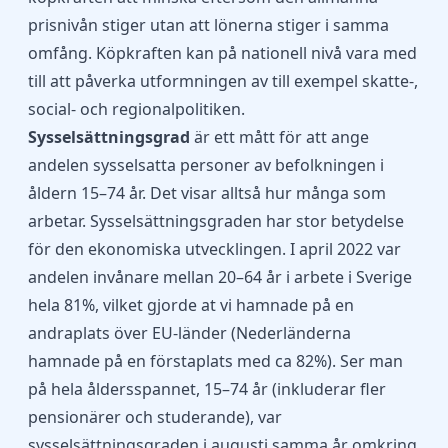
prisnivån stiger utan att lönerna stiger i samma
omfång. Köpkraften kan på nationell nivå vara med
till att påverka utformningen av till exempel skatte-,
social- och regionalpolitiken.
Sysselsättningsgrad
är ett mått för att ange
andelen sysselsatta personer av befolkningen i
åldern 15–74 år. Det visar alltså hur många som
arbetar. Sysselsättningsgraden har stor betydelse
för den ekonomiska utvecklingen. I april 2022 var
andelen invånare mellan 20–64 år i arbete i Sverige
hela 81%, vilket gjorde at vi hamnade på en
andraplats över EU-länder (Nederländerna
hamnade på en förstaplats med ca 82%). Ser man
på hela åldersspannet, 15–74 år (inkluderar fler
pensionärer och studerande), var
sysselsättningsgraden i augusti samma år omkring