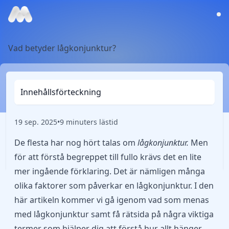
Vad betyder lågkonjunktur?
Innehållsförteckning
19 sep. 2025
•
9 minuters lästid
De flesta har nog hört talas om
lågkonjunktur.
Men
för att förstå begreppet till fullo krävs det en lite
mer ingående förklaring. Det är nämligen många
olika faktorer som påverkar en lågkonjunktur. I den
här artikeln kommer vi gå igenom vad som menas
med lågkonjunktur samt få rätsida på några viktiga
termer som hjälper dig att förstå hur allt hänger