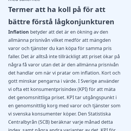
Termer att ha koll på för att
bättre förstå lågkonjunkturen
Inflation
betyder att det är en ökning av den
allmänna prisnivån vilket medför att mängden
varor och tjänster du kan köpa för samma pris
faller. Det är alltså inte tillräckligt att priset ökar på
några få varor utan det är den allmänna prisnivån
det handlar om när vi pratar om inflation. Kort och
gott minskar pengarna i värde. I Sverige använder
vi ofta ett konsumentprisindex (KPI) för att mäta
det genomsnittliga priset. KPI tar utgångspunkt i
en genomsnittlig korg med varor och tjänster som
vi svenska konsumenter köper. Den Statistiska
Centralbyrån (SCB) beräknar varje månad detta
index, samt några andra varianter av det. KPI för