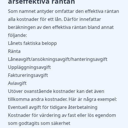
årseffektiva räntan
Som namnet antyder omfattar den effektiva räntan
alla kostnader för ett lån. Därför innefattar
beräkningen av den effektiva räntan bland annat
följande:
Lånets faktiska belopp
Ränta
Låneavgift/ansökningsavgift/hanteringsavgift
Uppläggningsavgift
Faktureringsavgift
Aviavgift
Utöver ovanstående kostnader kan det även
tillkomma andra kostnader. Här är några exempel:
Eventuell avgift för tidigare återbetalning
Kostnader för värdering av fast eller lös egendom
som godtagits som säkerhet