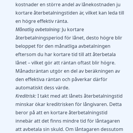
kostnader en större andel av lånekostnaden ju
kortare återbetalningstiden är, vilket kan leda till
en högre effektiv ränta.
Månatlig avbetalning:
Ju kortare
återbetalningsperiod för lånet, desto högre blir
beloppet för den månatliga avbetalningen
eftersom du har kortare tid till att återbetala
lånet – vilket gör att räntan oftast blir högre.
Månadsräntan utgör en del av beräkningen av
den effektiva räntan och påverkar därför
automatiskt dess värde.
Kreditrisk:
I takt med att lånets återbetalningstid
minskar ökar kreditrisken för långivaren. Detta
beror på att en kortare återbetalningstid
innebär att det finns mindre tid för låntagaren
att avbetala sin skuld. Om låntagaren dessutom