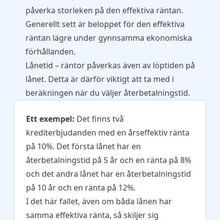
påverka storleken på den effektiva räntan.
Generellt sett är beloppet för den effektiva
räntan lägre under gynnsamma ekonomiska
förhållanden.
Lånetid – räntor påverkas även av löptiden på
lånet. Detta är därför viktigt att ta med i
beräkningen när du väljer återbetalningstid.
Ett exempel:
Det finns två
krediterbjudanden med en årseffektiv ränta
på 10%. Det första lånet har en
återbetalningstid på 5 år och en ränta på 8%
och det andra lånet har en återbetalningstid
på 10 år och en ränta på 12%.
I det här fallet, även om båda lånen har
samma effektiva ränta, så skiljer sig