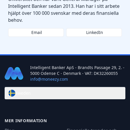
Intelligent Banker sedan 2013. Han har i sitt arbete
hjälpt över 100 000 svenskar med deras finansiella
behov.
Email
LinkedIn
Intelligent Banker ApS - Brandts Passage 29, 2. -
5000 Odense C - Denmark - VAT: DK32260055
info@moneezy.com
Sweden
MER INFORMATION