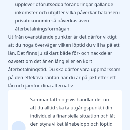
upplever oförutsedda förändringar gällande
inkomster och utgifter vilka påverkar balansen i
privatekonomin så påverkas även
återbetalningsförmågan.
Utifrån ovanstående punkter är det därför viktigt
att du noga överväger vilken löptid du vill ha på ett
lån. Det finns ju såklart både för- och nackdelar
oavsett om det är en lång eller en kort
återbetalningstid. Du ska därför vara uppmärksam
på den effektiva räntan när du är på jakt efter ett
lån och jämför dina alternativ.
Sammanfattningsvis handlar det om
att du alltid ska ta utgångspunkt i din
individuella finansiella situation och låt
den styra vilket lånebelopp och löptid