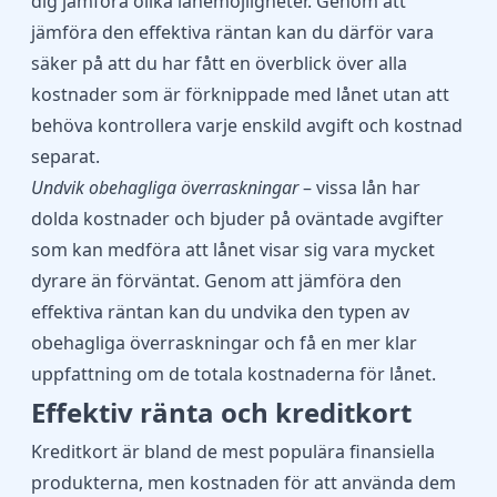
dig jämföra olika lånemöjligheter. Genom att
jämföra den effektiva räntan kan du därför vara
säker på att du har fått en överblick över alla
kostnader som är förknippade med lånet utan att
behöva kontrollera varje enskild avgift och kostnad
separat.
Undvik obehagliga överraskningar
– vissa lån har
dolda kostnader och bjuder på oväntade avgifter
som kan medföra att lånet visar sig vara mycket
dyrare än förväntat. Genom att jämföra den
effektiva räntan kan du undvika den typen av
obehagliga överraskningar och få en mer klar
uppfattning om de totala kostnaderna för lånet.
Effektiv ränta och kreditkort
Kreditkort är bland de mest populära finansiella
produkterna, men kostnaden för att använda dem