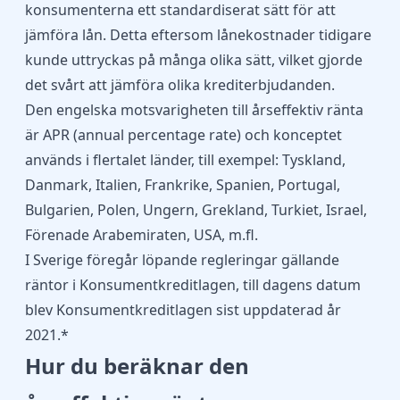
konsumenterna ett standardiserat sätt för att
jämföra lån. Detta eftersom lånekostnader tidigare
kunde uttryckas på många olika sätt, vilket gjorde
det svårt att jämföra olika krediterbjudanden.
Den engelska motsvarigheten till årseffektiv ränta
är APR (annual percentage rate) och konceptet
används i flertalet länder, till exempel: Tyskland,
Danmark, Italien, Frankrike, Spanien, Portugal,
Bulgarien, Polen, Ungern, Grekland, Turkiet, Israel,
Förenade Arabemiraten, USA, m.fl.
I Sverige föregår löpande regleringar gällande
räntor i Konsumentkreditlagen, till dagens datum
blev Konsumentkreditlagen
sist uppdaterad år
2021
.*
Hur du beräknar den