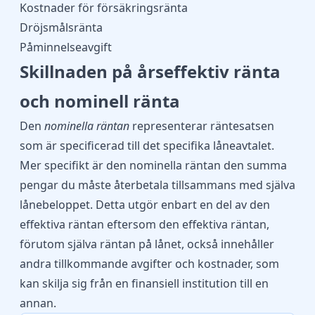
Kostnader för försäkringsränta
Dröjsmålsränta
Påminnelseavgift
Skillnaden på årseffektiv ränta
och nominell ränta
Den
nominella räntan
representerar räntesatsen
som är specificerad till det specifika låneavtalet.
Mer specifikt är den nominella räntan den summa
pengar du måste återbetala tillsammans med själva
lånebeloppet. Detta utgör enbart en del av den
effektiva räntan eftersom den effektiva räntan,
förutom själva räntan på lånet, också innehåller
andra tillkommande avgifter och kostnader, som
kan skilja sig från en finansiell institution till en
annan.