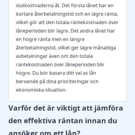
slutkostnaderna åt. Det första lånet har en
kortare återbetalningstid och en lägre ränta,
vilket gör att den totala räntekostnaden över
låneperioden blir lägre. Det andra lånet har
en högre ränta men en längre
återbetalningstid, vilket ger lägre månatliga
avbetalningar även om den totala
räntekostnaden över låneperioden blir
högre. Du bör basera ditt val av lån
beroende på dina prioriteringar och
ekonomiska situation.
Varför det är viktigt att jämföra
den effektiva räntan innan du
ansöker om ett lån?