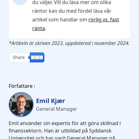
du väljer. Vill du läsa mer om olika
räntor kan du med fördel läsa vår
artikel som handlar om
rörlig vs. fast
ränta
.
*Artikeln är skriven 2023, uppdaterad i november 2024.
Share
Författare :
Emil Kjær
General Manager
Emil använder sin expertis för att göra skillnad i
finanssektorn. Han är utbildad på Syddansk
Universitet och har varit General Manager på