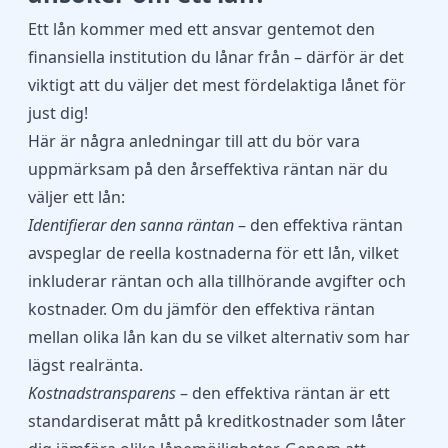
Ett lån kommer med ett ansvar gentemot den
finansiella institution du lånar från – därför är det
viktigt att du väljer det mest fördelaktiga lånet för
just dig!
Här är några anledningar till att du bör vara
uppmärksam på den årseffektiva räntan när du
väljer ett lån:
Identifierar den sanna räntan
– den effektiva räntan
avspeglar de reella kostnaderna för ett lån, vilket
inkluderar räntan och alla tillhörande avgifter och
kostnader. Om du jämför den effektiva räntan
mellan olika lån kan du se vilket alternativ som har
lägst realränta.
Kostnadstransparens
– den effektiva räntan är ett
standardiserat mått på kreditkostnader som låter