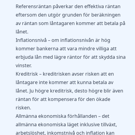
Referensräntan påverkar den effektiva räntan
eftersom den utgör grunden för beräkningen
av räntan som låntagaren kommer att betala på
lånet.
Inflationsnivå – om inflationsnivån är hög
kommer bankerna att vara mindre villiga att
erbjuda lån med lägre räntor för att skydda sina
vinster.
Kreditrisk – kreditrisken avser risken att en
låntagare inte kommer att kunna betala av
lånet. Ju högre kreditrisk, desto högre blir även
räntan för att kompensera för den ökade
risken.
Allmänna ekonomiska förhållanden – det
allmänna ekonomiska läget inklusive tillväxt,
arbetslöshet, inkomstnivå och inflation kan