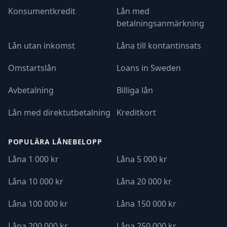
Konsumentkredit
Lån med
betalningsanmärkning
Lån utan inkomst
Låna till kontantinsats
Omstartslån
Loans in Sweden
Avbetalning
Billiga lån
Lån med direktutbetalning
Kreditkort
POPULÄRA LÅNEBELOPP
Låna 1 000 kr
Låna 5 000 kr
Låna 10 000 kr
Låna 20 000 kr
Låna 100 000 kr
Låna 150 000 kr
Låna 200 000 kr
Låna 250 000 kr