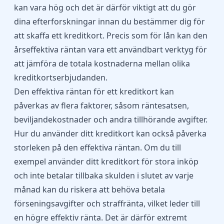
kan vara hög och det är därför viktigt att du gör
dina efterforskningar innan du bestämmer dig för
att skaffa ett kreditkort. Precis som för lån kan den
årseffektiva räntan vara ett användbart verktyg för
att jämföra de totala kostnaderna mellan olika
kreditkortserbjudanden.
Den effektiva räntan för ett kreditkort kan
påverkas av flera faktorer, såsom räntesatsen,
beviljandekostnader och andra tillhörande avgifter.
Hur du använder ditt kreditkort kan också påverka
storleken på den effektiva räntan. Om du till
exempel använder ditt kreditkort för stora inköp
och inte betalar tillbaka skulden i slutet av varje
månad kan du riskera att behöva betala
förseningsavgifter och straffränta, vilket leder till
en högre effektiv ränta. Det är därför extremt